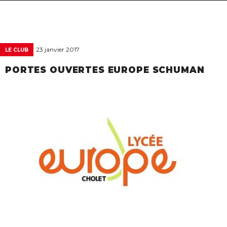
navigat
23 janvier 2017
LE CLUB
PORTES OUVERTES EUROPE SCHUMAN