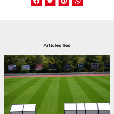
Facebook
Twitter
Pintere
What
Articles liés