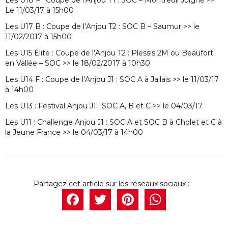
Les U18 F : Coupe de l’Anjou T1 : SOC – Montreuil Juigné >>
Le 11/03/17 à 15h00
Les U17 B : Coupe de l’Anjou T2 : SOC B – Saumur >> le
11/02/2017 à 15h00
Les U15 Élite : Coupe de l’Anjou T2 : Plessis 2M ou Beaufort
en Vallée – SOC >> le 18/02/2017 à 10h30
Les U14 F : Coupe de l’Anjou J1 : SOC A à Jallais >> le 11/03/17
à 14h00
Les U13 : Festival Anjou J1 : SOC A, B et C >> le 04/03/17
Les U11 : Challenge Anjou J1 : SOC A et SOC B à Cholet et C à
la Jeune France >> le 04/03/17 à 14h00
Facebook
Twitter
Pintere
What