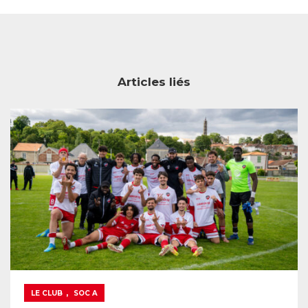
Articles liés
,
LE CLUB
SOC A