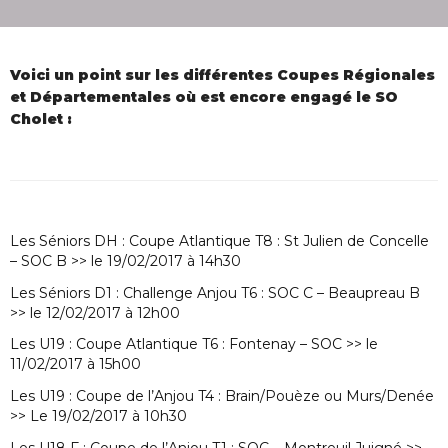
Voici un point sur les différentes Coupes Régionales
et Départementales où est encore engagé le SO
Cholet :
Les Séniors DH : Coupe Atlantique T8 : St Julien de Concelle
– SOC B >> le 19/02/2017 à 14h30
Les Séniors D1 : Challenge Anjou T6 : SOC C – Beaupreau B
>> le 12/02/2017 à 12h00
Les U19 : Coupe Atlantique T6 : Fontenay – SOC >> le
11/02/2017 à 15h00
Les U19 : Coupe de l’Anjou T4 : Brain/Pouèze ou Murs/Denée
>> Le 19/02/2017 à 10h30