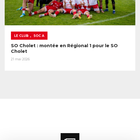
,
LE CLUB
SOC A
SO Cholet : montée en Régional 1 pour le SO
Cholet
21 mai 2026