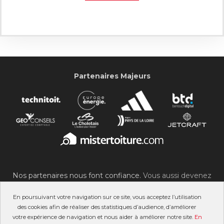
Partenaires Majeurs
Nos partenaires nous font confiance.
Vous aussi devenez
partenaire du SOC !
En poursuivant votre navigation sur ce site, vous acceptez l’utilisation
des cookies afin de réaliser des statistiques d’audience, d’améliorer
votre expérience de navigation et nous aider à améliorer notre site.
En