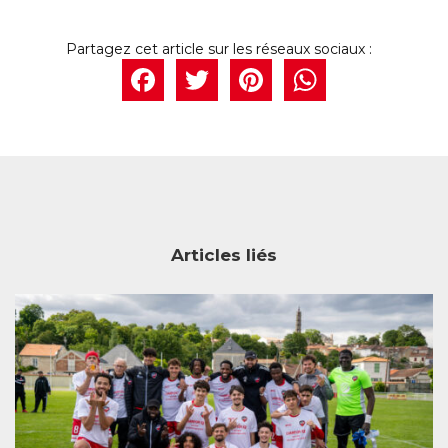
Facebook
Twitter
Pintere
What
Articles liés