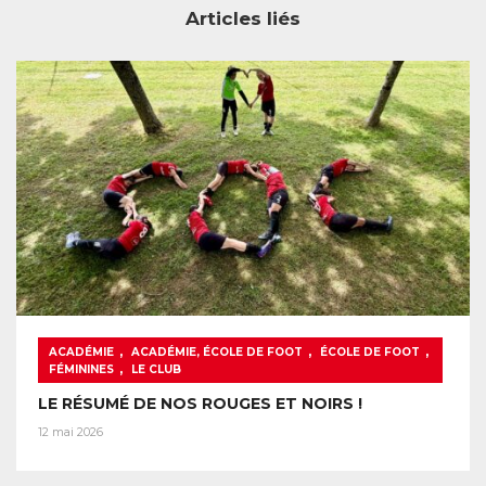
Articles liés
,
,
,
ACADÉMIE
ACADÉMIE, ÉCOLE DE FOOT
ÉCOLE DE FOOT
,
FÉMININES
LE CLUB
LE RÉSUMÉ DE NOS ROUGES ET NOIRS !
12 mai 2026