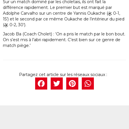
Sur un match dominé par les choletais, ils ont fait la
différence rapidement. Le premier but est marqué par
Adolphe Carvalho sur un centre de Yannis Oukache (
0-1,
15’) et le second par ce même Oukache de l’intérieur du pied
(
0-2, 30’).
Jacob Ba (Coach Cholet) : ‘On a pris le match par le bon bout.
On s’est mis à l’abri rapidement. C’est bien sur ce genre de
match piège.’
Facebook
Twitter
Pintere
What