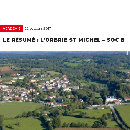
navigat
22 octobre 2017
ACADÉMIE
LE RÉSUMÉ : L’ORBRIE ST MICHEL – SOC B