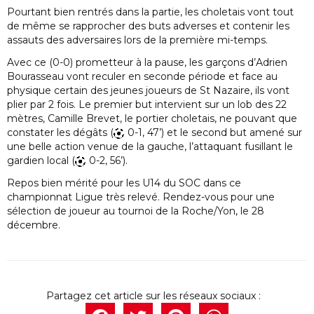
Pourtant bien rentrés dans la partie, les choletais vont tout
de même se rapprocher des buts adverses et contenir les
assauts des adversaires lors de la première mi-temps.
Avec ce (0-0) prometteur à la pause, les garçons d’Adrien
Bourasseau vont reculer en seconde période et face au
physique certain des jeunes joueurs de St Nazaire, ils vont
plier par 2 fois. Le premier but intervient sur un lob des 22
mètres, Camille Brevet, le portier choletais, ne pouvant que
constater les dégâts (
0-1, 47’) et le second but amené sur
une belle action venue de la gauche, l’attaquant fusillant le
gardien local (
0-2, 56’).
Repos bien mérité pour les U14 du SOC dans ce
championnat Ligue très relevé. Rendez-vous pour une
sélection de joueur au tournoi de la Roche/Yon, le 28
décembre.