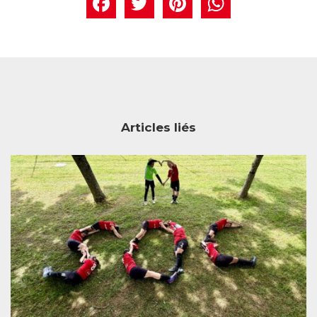
Facebook
Twitter
Pintere
What
Articles liés