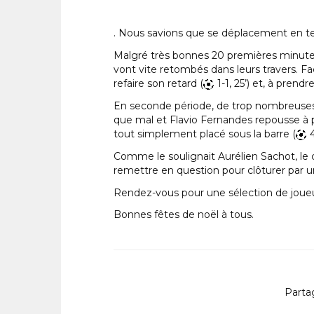
. Nous savions que se déplacement en terr
Malgré très bonnes 20 premières minutes 
vont vite retombés dans leurs travers. Fa
refaire son retard (
1-1, 25’) et, à pren
En seconde période, de trop nombreuses pe
que mal et Flavio Fernandes repousse à plu
tout simplement placé sous la barre (
4
Comme le soulignait Aurélien Sachot, le coac
remettre en question pour clôturer par un
Rendez-vous pour une sélection de joueu
Bonnes fêtes de noël à tous.