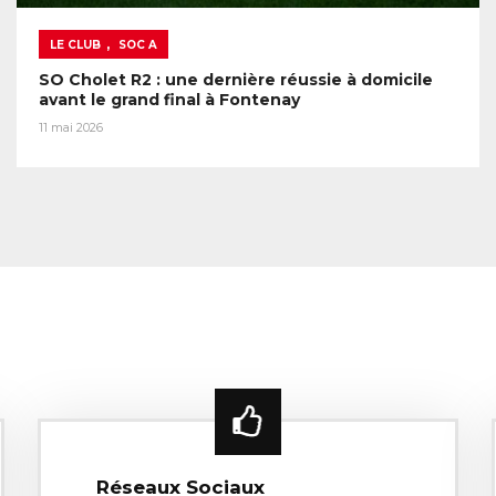
,
LE CLUB
SOC A
SO Cholet R2 : une dernière réussie à domicile
avant le grand final à Fontenay
11 mai 2026
Réseaux Sociaux