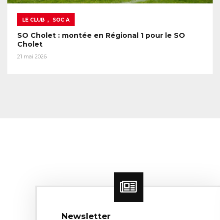
,
LE CLUB
SOC A
SO Cholet : montée en Régional 1 pour le SO
Cholet
21 mai 2026
Newsletter