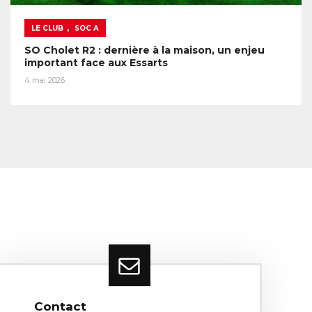
,
LE CLUB
SOC A
SO Cholet R2 : dernière à la maison, un enjeu
important face aux Essarts
4 mai 2026
Contact