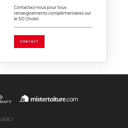
Contactez-nous pour tous
renseignements complémentaires sur
le SO Cholet
CONTACT
u SOC !