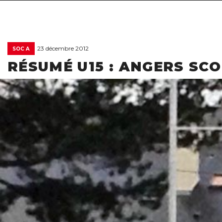
23 décembre 2012
SOC A
RÉSUMÉ U15 : ANGERS SCO