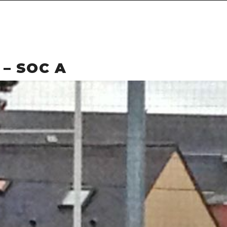
 – SOC A