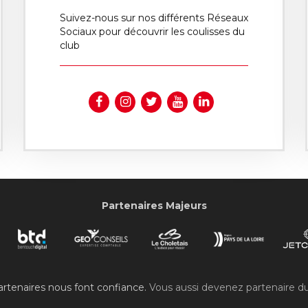
Suivez-nous sur nos différents Réseaux
Sociaux pour découvrir les coulisses du
club
Partenaires Majeurs
rtenaires nous font confiance.
Vous aussi devenez partenaire d