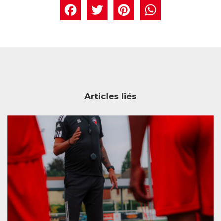
Facebook
Twitter
Pintere
What
Articles liés