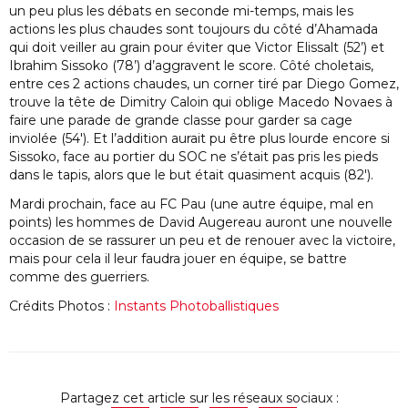
un peu plus les débats en seconde mi-temps, mais les
actions les plus chaudes sont toujours du côté d’Ahamada
qui doit veiller au grain pour éviter que Victor Elissalt (52’) et
Ibrahim Sissoko (78’) d’aggravent le score. Côté choletais,
entre ces 2 actions chaudes, un corner tiré par Diego Gomez,
trouve la tête de Dimitry Caloin qui oblige Macedo Novaes à
faire une parade de grande classe pour garder sa cage
inviolée (54′). Et l’addition aurait pu être plus lourde encore si
Sissoko, face au portier du SOC ne s’était pas pris les pieds
dans le tapis, alors que le but était quasiment acquis (82′).
Mardi prochain, face au FC Pau (une autre équipe, mal en
points) les hommes de David Augereau auront une nouvelle
occasion de se rassurer un peu et de renouer avec la victoire,
mais pour cela il leur faudra jouer en équipe, se battre
comme des guerriers.
Crédits Photos :
Instants Photoballistiques