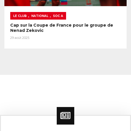
,
,
LE CLUB
NATIONAL
SOC A
Cap sur la Coupe de France pour le groupe de
Nenad Zekovic
29 août 2025