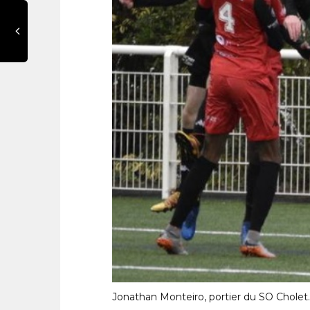
Jonathan Monteiro, portier du SO Cholet.