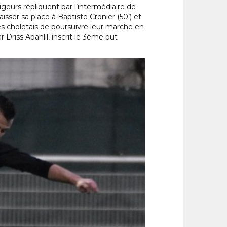
igeurs répliquent par l’intermédiaire de
isser sa place à Baptiste Cronier (50’) et
s choletais de poursuivre leur marche en
 Driss Abahlil, inscrit le 3ème but