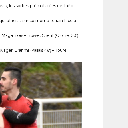
au, les sorties prématurées de Tafsir
ui officiait sur ce même terrain face à
 Magalhaes – Bosse, Cherif (Cronier 50′)
ger, Brahmi (Vallais 46′) – Touré,