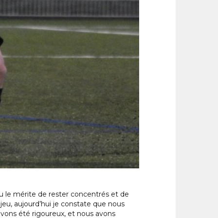
u le mérite de rester concentrés et de
jeu, aujourd’hui je constate que nous
 avons été rigoureux, et nous avons