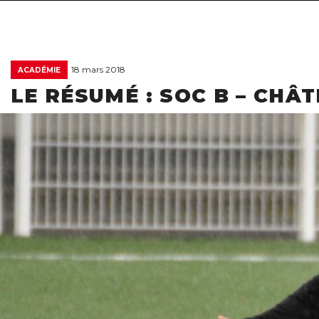
18 mars 2018
ACADÉMIE
LE RÉSUMÉ : SOC B – CHÂ