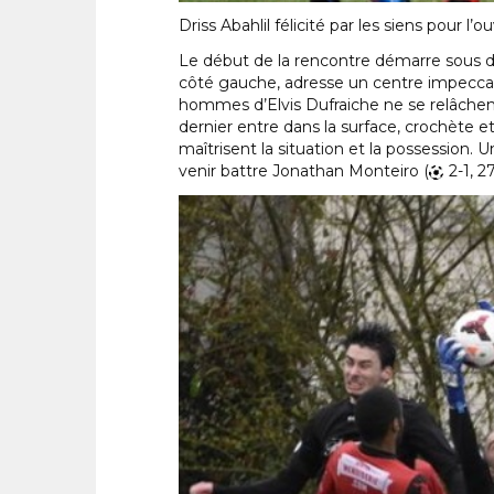
Driss Abahlil félicité par les siens pour l’
Le début de la rencontre démarre sous de
côté gauche, adresse un centre impeccable
hommes d’Elvis Dufraiche ne se relâchent 
dernier entre dans la surface, crochète et
maîtrisent la situation et la possession. 
venir battre Jonathan Monteiro (
2-1, 2