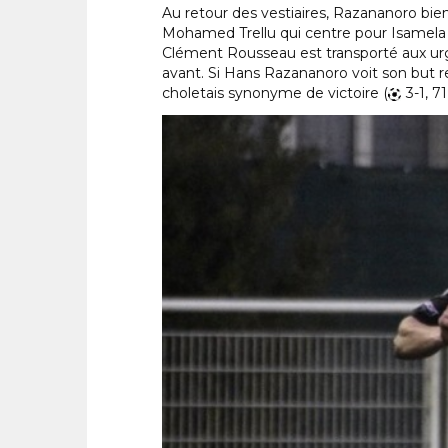
Au retour des vestiaires, Razananoro bien
Mohamed Trellu qui centre pour Isamela Tou
Clément Rousseau est transporté aux urge
avant. Si Hans Razananoro voit son but ref
choletais synonyme de victoire (
3-1, 71’