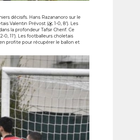
iers décisifs. Hans Razananoro sur le
tais Valentin Prévost (
1-0, 8′). Les
ans la profondeur Tafsir Cherif. Ce
2-0, 11′). Les footballeurs choletais
en profite pour récupérer le ballon et