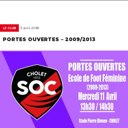
navigat
3 avril 2018
LE CLUB
PORTES OUVERTES – 2009/2013