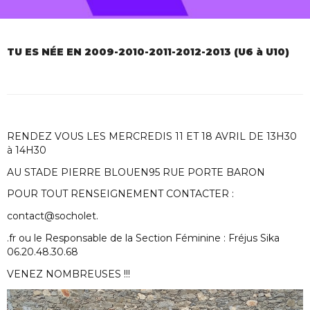
TU ES NÉE EN 2009-2010-2011-2012-2013 (U6 à U10)
RENDEZ VOUS LES MERCREDIS 11 ET 18 AVRIL DE 13H30
à 14H30
AU STADE PIERRE BLOUEN95 RUE PORTE BARON
POUR TOUT RENSEIGNEMENT CONTACTER :
contact@socholet.
.fr ou le Responsable de la Section Féminine : Fréjus Sika
06.20.48.30.68
VENEZ NOMBREUSES !!!