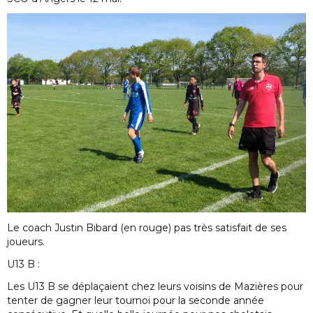
Le coach Justin Bibard (en rouge) pas très satisfait de ses
joueurs.
U13 B :
Les U13 B se déplaçaient chez leurs voisins de Mazières pour
tenter de gagner leur tournoi pour la seconde année