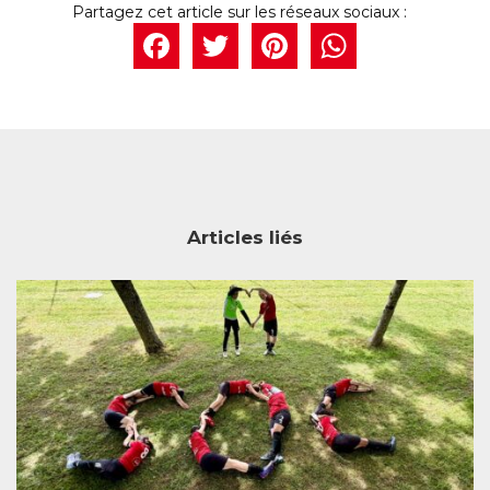
Facebook
Twitter
Pintere
What
Articles liés