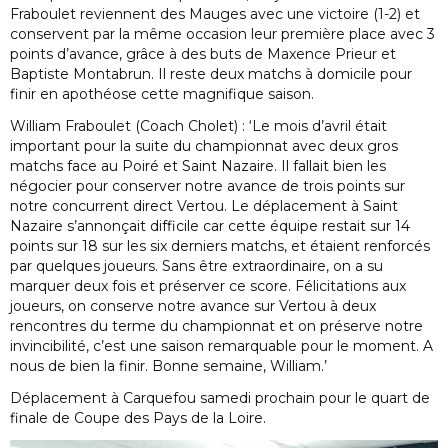
Fraboulet reviennent des Mauges avec une victoire (1-2) et
conservent par la même occasion leur première place avec 3
points d’avance, grâce à des buts de Maxence Prieur et
Baptiste Montabrun. Il reste deux matchs à domicile pour
finir en apothéose cette magnifique saison.
William Fraboulet (Coach Cholet) : ‘Le mois d’avril était
important pour la suite du championnat avec deux gros
matchs face au Poiré et Saint Nazaire. Il fallait bien les
négocier pour conserver notre avance de trois points sur
notre concurrent direct Vertou. Le déplacement à Saint
Nazaire s’annonçait difficile car cette équipe restait sur 14
points sur 18 sur les six derniers matchs, et étaient renforcés
par quelques joueurs. Sans être extraordinaire, on a su
marquer deux fois et préserver ce score. Félicitations aux
joueurs, on conserve notre avance sur Vertou à deux
rencontres du terme du championnat et on préserve notre
invincibilité, c’est une saison remarquable pour le moment. A
nous de bien la finir. Bonne semaine, William.’
Déplacement à Carquefou samedi prochain pour le quart de
finale de Coupe des Pays de la Loire.