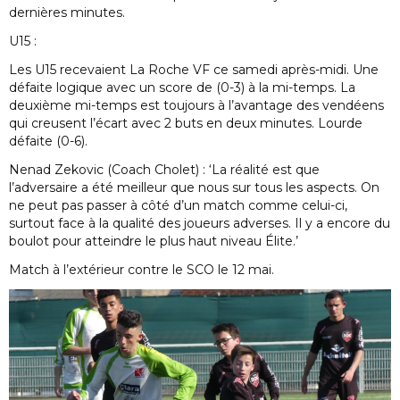
dernières minutes.
U15 :
Les U15 recevaient La Roche VF ce samedi après-midi. Une
défaite logique avec un score de (0-3) à la mi-temps. La
deuxième mi-temps est toujours à l’avantage des vendéens
qui creusent l’écart avec 2 buts en deux minutes. Lourde
défaite (0-6).
Nenad Zekovic (Coach Cholet) : ‘La réalité est que
l’adversaire a été meilleur que nous sur tous les aspects. On
ne peut pas passer à côté d’un match comme celui-ci,
surtout face à la qualité des joueurs adverses. Il y a encore du
boulot pour atteindre le plus haut niveau Élite.’
Match à l’extérieur contre le SCO le 12 mai.