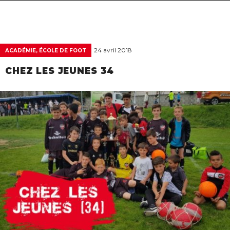
navigat
24 avril 2018
ACADÉMIE, ÉCOLE DE FOOT
CHEZ LES JEUNES 34