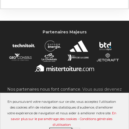
Partenaires Majeurs
Nos partenaires nous font confiance.
Vous aussi devenez
partenaire du SOC !
En poursuivant votre navigation sur ce site, vous acceptez l’utilisation
des cookies afin de réaliser des statistiques d’audience, d’améliorer
votre expérience de navigation et nous aider à améliorer notre site.
En
savoir plus sur le paramétrage des cookies
-
Conditions générales
©2007-2026 Stade Olympique Choletais
d’utilisation