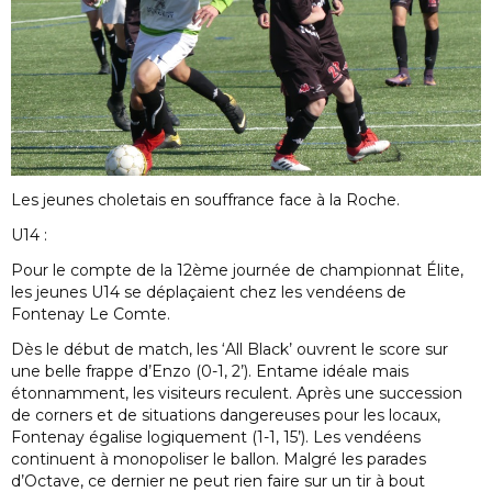
Les jeunes choletais en souffrance face à la Roche.
U14 :
Pour le compte de la 12ème journée de championnat Élite,
les jeunes U14 se déplaçaient chez les vendéens de
Fontenay Le Comte.
Dès le début de match, les ‘All Black’ ouvrent le score sur
une belle frappe d’Enzo (0-1, 2’). Entame idéale mais
étonnamment, les visiteurs reculent. Après une succession
de corners et de situations dangereuses pour les locaux,
Fontenay égalise logiquement (1-1, 15’). Les vendéens
continuent à monopoliser le ballon. Malgré les parades
d’Octave, ce dernier ne peut rien faire sur un tir à bout