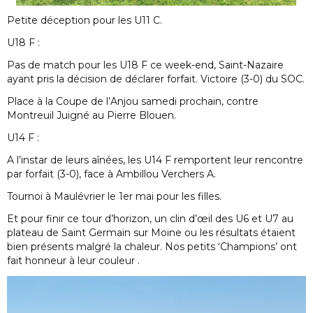
Petite déception pour les U11 C.
U18 F :
Pas de match pour les U18 F ce week-end, Saint-Nazaire
ayant pris la décision de déclarer forfait. Victoire (3-0) du SOC.
Place à la Coupe de l’Anjou samedi prochain, contre
Montreuil Juigné au Pierre Blouen.
U14 F :
A l’instar de leurs aînées, les U14 F remportent leur rencontre
par forfait (3-0), face à Ambillou Verchers A.
Tournoi à Maulévrier le 1er mai pour les filles.
Et pour finir ce tour d’horizon, un clin d’œil des U6 et U7 au
plateau de Saint Germain sur Moine ou les résultats étaient
bien présents malgré la chaleur. Nos petits ‘Champions’ ont
fait honneur à leur couleur .