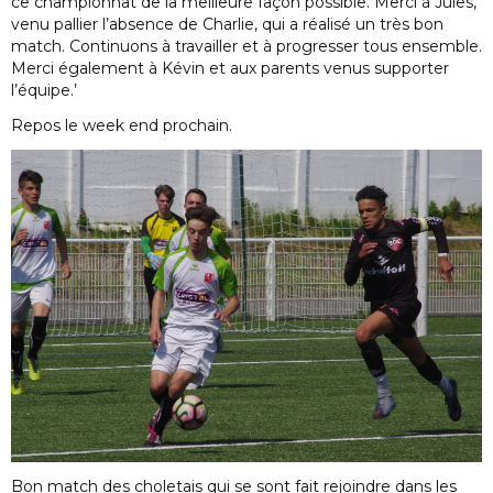
ce championnat de la meilleure façon possible. Merci à Jules,
venu pallier l’absence de Charlie, qui a réalisé un très bon
match. Continuons à travailler et à progresser tous ensemble.
Merci également à Kévin et aux parents venus supporter
l’équipe.’
Repos le week end prochain.
Bon match des choletais qui se sont fait rejoindre dans les