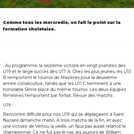
Comme tous les mercredis, on fait le point sur la
formation choletaise.
. Au programme, la seizième victoire en vingt journées des
U19 et le large succès des U17 A. Chez les plus jeunes, les U13
B remportent le tournoi de Mazières pour la deuxième
année consécutive, tandis que les U11 C terminent à une
honorable 5ème place du même tournoi. Les deux équipes
féminines l’emportent par forfait. Revue des matchs :
U19 :
Rencontre difficile pour nos U19 qui se déplaçaient à Saint
Nazaire dimanche matin. A trois matchs de la fin, et avec
une victoire de Vertou la vieille, un faux pas aurait relancé le
championnat. Ce ne fut pas le cas, les joueurs de William