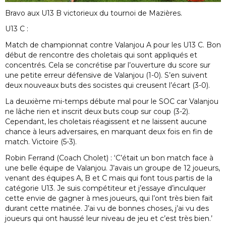
Bravo aux U13 B victorieux du tournoi de Mazières.
U13 C :
Match de championnat contre Valanjou A pour les U13 C. Bon
début de rencontre des choletais qui sont appliqués et
concentrés. Cela se concrétise par l’ouverture du score sur
une petite erreur défensive de Valanjou (1-0). S’en suivent
deux nouveaux buts des socistes qui creusent l’écart (3-0).
La deuxième mi-temps débute mal pour le SOC car Valanjou
ne lâche rien et inscrit deux buts coup sur coup (3-2).
Cependant, les choletais réagissent et ne laissent aucune
chance à leurs adversaires, en marquant deux fois en fin de
match. Victoire (5-3).
Robin Ferrand (Coach Cholet) : ‘C’était un bon match face à
une belle équipe de Valanjou. J’avais un groupe de 12 joueurs,
venant des équipes A, B et C mais qui font tous partis de la
catégorie U13. Je suis compétiteur et j’essaye d’inculquer
cette envie de gagner à mes joueurs, qui l’ont très bien fait
durant cette matinée. J’ai vu de bonnes choses, j’ai vu des
joueurs qui ont haussé leur niveau de jeu et c’est très bien.’