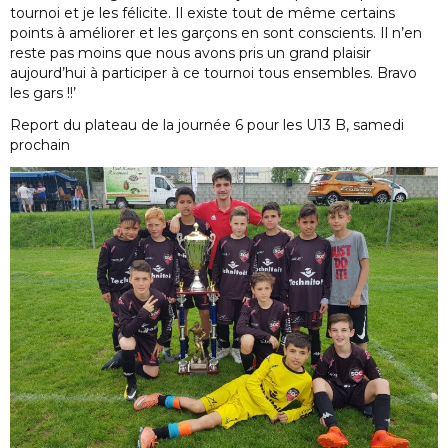
tournoi et je les félicite. Il existe tout de même certains
points à améliorer et les garçons en sont conscients. Il n’en
reste pas moins que nous avons pris un grand plaisir
aujourd’hui à participer à ce tournoi tous ensembles. Bravo
les gars !!’
Report du plateau de la journée 6 pour les U13 B, samedi
prochain