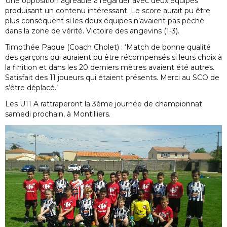
Une opposition agréable à regarder avec deux équipes
produisant un contenu intéressant. Le score aurait pu être
plus conséquent si les deux équipes n’avaient pas péché
dans la zone de vérité. Victoire des angevins (1-3).
Timothée Paque (Coach Cholet) : ‘Match de bonne qualité
des garçons qui auraient pu être récompensés si leurs choix à
la finition et dans les 20 derniers mètres avaient été autres.
Satisfait des 11 joueurs qui étaient présents. Merci au SCO de
s’être déplacé.’
Les U11 A rattraperont la 3ème journée de championnat
samedi prochain, à Montilliers.