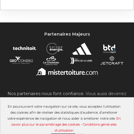
Partenaires Majeurs
Nos partenaires nous font confiance.
Vous aussi devenez
partenaire du SOC !
En poursuivant votre navigation sur ce site, vous acceptez l’utilisation
des cookies afin de réaliser des statistiques d’audience, d’améliorer
votre expérience de navigation et nous aider à améliorer notre site.
En
savoir plus sur le paramétrage des cookies
-
Conditions générales
©2007-2026 Stade Olympique Choletais
d’utilisation