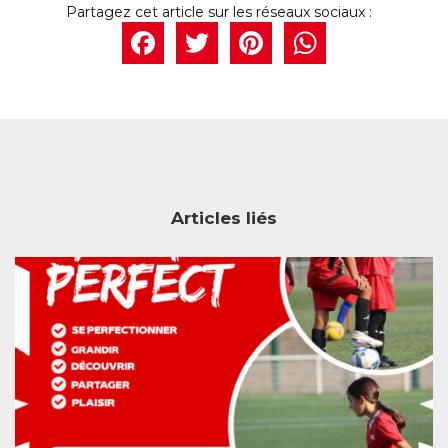
Facebook
Twitter
Pintere
What
Articles liés