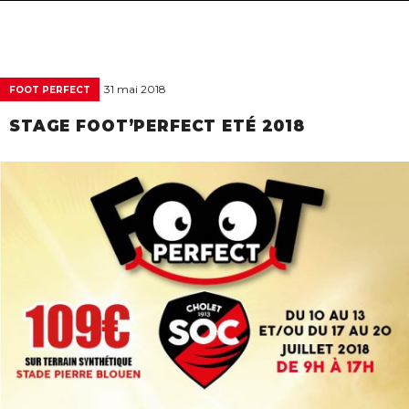
navigat
31 mai 2018
FOOT PERFECT
STAGE FOOT’PERFECT ETÉ 2018