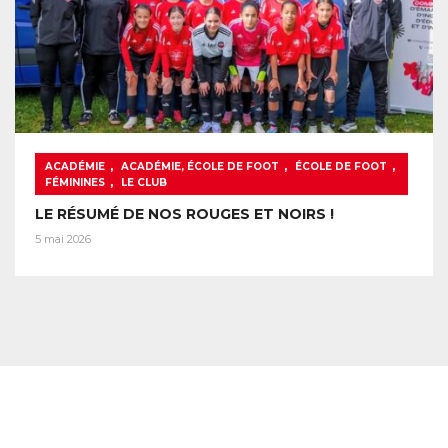
,
,
,
ACADÉMIE
ACADÉMIE, ÉCOLE DE FOOT
ÉCOLE DE FOOT
,
FÉMININES
LE CLUB
LE RÉSUMÉ DE NOS ROUGES ET NOIRS !
5 mai 2026