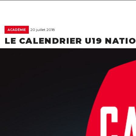
20 juillet 2018
ACADÉMIE
LE CALENDRIER U19 NATI