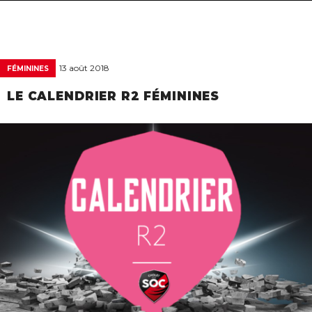
navigat
13 août 2018
FÉMININES
LE CALENDRIER R2 FÉMININES