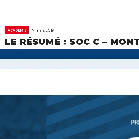
17 mars 2019
ACADÉMIE
LE RÉSUMÉ : SOC C – MON