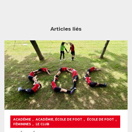
Articles liés
,
,
,
ACADÉMIE
ACADÉMIE, ÉCOLE DE FOOT
ÉCOLE DE FOOT
,
FÉMININES
LE CLUB