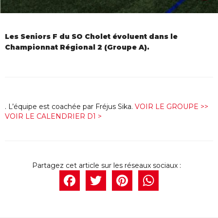
Les Seniors F du SO Cholet évoluent dans le
Championnat Régional 2 (Groupe A).
. L’équipe est coachée par Fréjus Sika.
VOIR LE GROUPE >>
VOIR LE CALENDRIER D1 >
Facebook
Twitter
Pintere
What