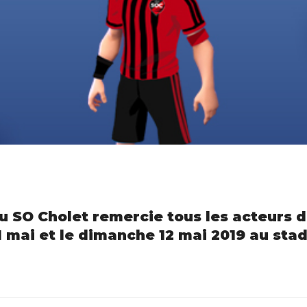
 SO Cholet remercie tous les acteurs du
1 mai et le dimanche 12 mai 2019 au sta