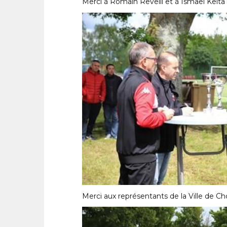
Merci à Romain Revelli et à Ismaël Keita
Merci aux représentants de la Ville de Ch