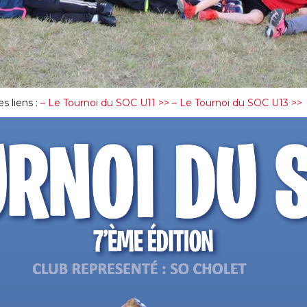
s liens :
– Le Tournoi du SOC U11 >>
– Le Tournoi du SOC U13 >>