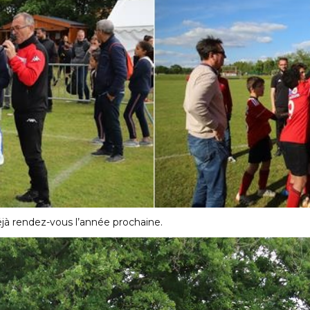
jà rendez-vous l’année prochaine.