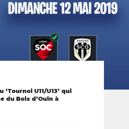
 ‘Tournoi U11/U13’ qui
de du Bois d’Ouin à