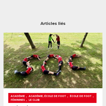
Articles liés
,
,
,
ACADÉMIE
ACADÉMIE, ÉCOLE DE FOOT
ÉCOLE DE FOOT
,
FÉMININES
LE CLUB