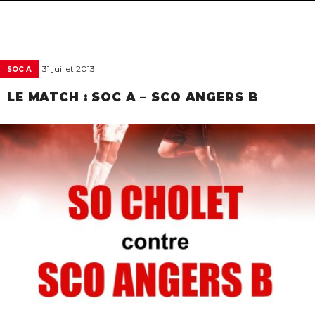
navigat
31 juillet 2013
SOC A
LE MATCH : SOC A – SCO ANGERS B