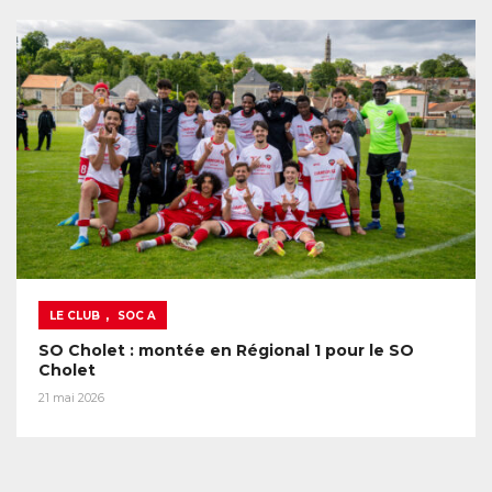
,
LE CLUB
SOC A
SO Cholet : montée en Régional 1 pour le SO
Cholet
21 mai 2026