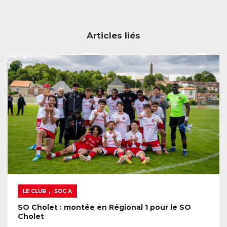
Articles liés
,
LE CLUB
SOC A
SO Cholet : montée en Régional 1 pour le SO
Cholet