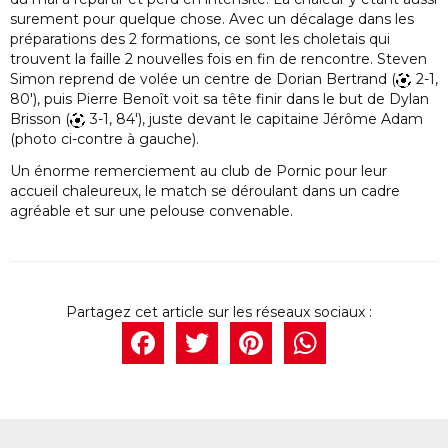
surement pour quelque chose. Avec un décalage dans les
préparations des 2 formations, ce sont les choletais qui
trouvent la faille 2 nouvelles fois en fin de rencontre. Steven
Simon reprend de volée un centre de Dorian Bertrand (
2-1,
80′), puis Pierre Benoît voit sa tête finir dans le but de Dylan
Brisson (
3-1, 84′), juste devant le capitaine Jérôme Adam
(photo ci-contre à gauche).
Un énorme remerciement au club de Pornic pour leur
accueil chaleureux, le match se déroulant dans un cadre
agréable et sur une pelouse convenable.
Facebook
Twitter
Pintere
What