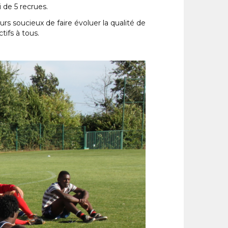
 de 5 recrues.
s soucieux de faire évoluer la qualité de
tifs à tous.