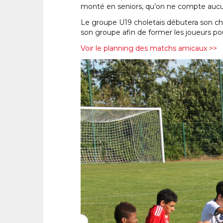
monté en seniors, qu’on ne compte aucun 
Le groupe U19 choletais débutera son cha
son groupe afin de former les joueurs pou
Voir le planning des matchs amicaux >>