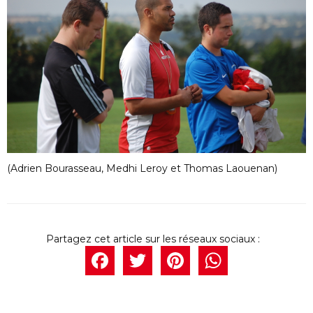
(Adrien Bourasseau, Medhi Leroy et Thomas Laouenan)
Facebook
Twitter
Pintere
What