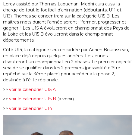
Leroy assisté par Thomas Laouenan. Medhi aura aussi la
charge de tout le football d’animation (débutants, U11 et
U13). Thomas se concentrera sur la catégorie U15 B. Les
maitres mots durant l’année seront : ‘former, progresser et
gagner’ ! Les U15 A évolueront en championnat des Pays de
la Loire et les U15 B évolueront dans le championnat
départemental.
Côté U14, la catégorie sera encadrée par Adrien Bourasseau,
en place déjà depuis quelques années. Les jeunes
disputeront un championnat en 2 phases. Le premier objectif
sera de se qualifier dans les 2 premiers (possibilité d’être
repêché sur la 3ème place) pour accéder à la phase 2,
destinée à l’élite régionale.
>>
voir le calendrier U15 A
>>
voir le calendrier U15 B
(à venir)
>>
voir le calendrier U14