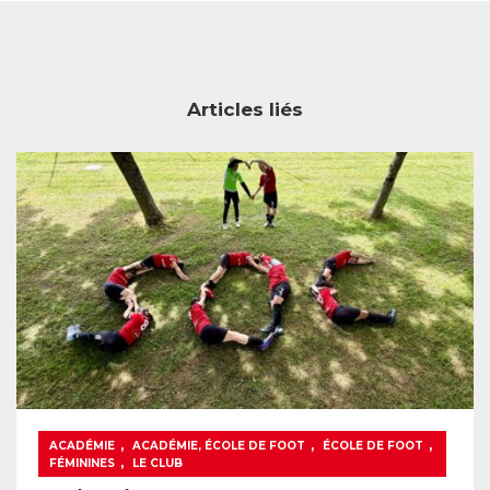
Articles liés
,
,
,
ACADÉMIE
ACADÉMIE, ÉCOLE DE FOOT
ÉCOLE DE FOOT
,
FÉMININES
LE CLUB