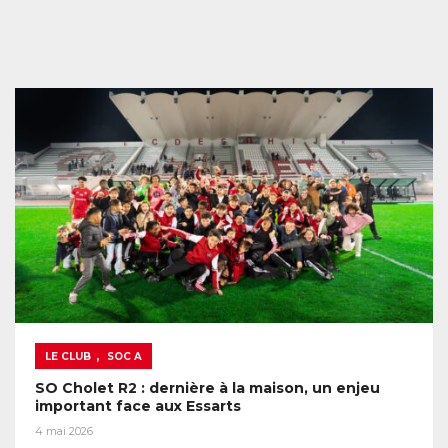
,
LE CLUB
SOC A
SO Cholet R2 : dernière à la maison, un enjeu
important face aux Essarts
4 mai 2026