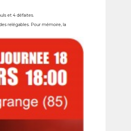
ls et 4 défaites.
 des relégables. Pour mémoire, la