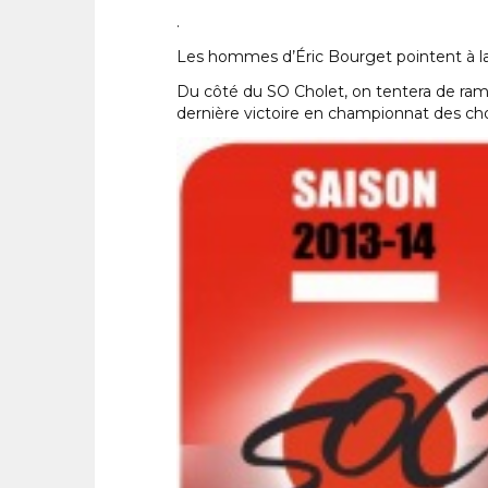
.
Les hommes d’Éric Bourget pointent à la
Du côté du SO Cholet, on tentera de rame
dernière victoire en championnat des cho