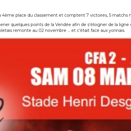
 4ème place du classement et comptent 7 victoires, 5 matchs nu
ner quelques points de la Vendée afin de s’éloigner de la ligne
letais remonte au 02 novembre … et c’était face aux yonnais.