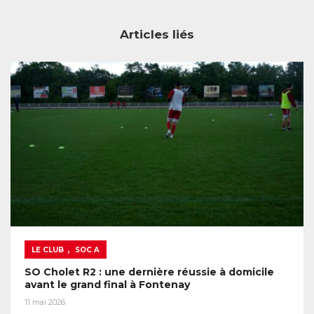
Articles liés
,
LE CLUB
SOC A
SO Cholet R2 : une dernière réussie à domicile
avant le grand final à Fontenay
11 mai 2026