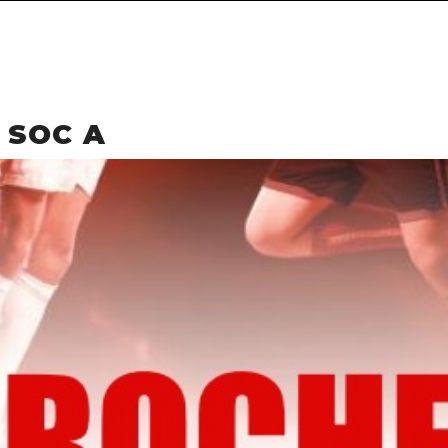
 SOC A