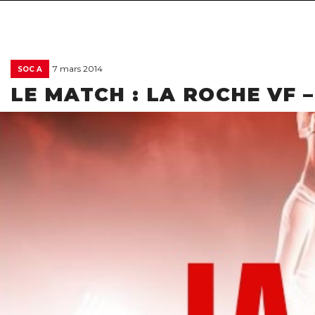
7 mars 2014
SOC A
LE MATCH : LA ROCHE VF –