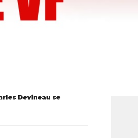
arles Devineau se