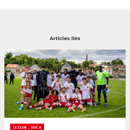
Articles liés
,
LE CLUB
SOC A