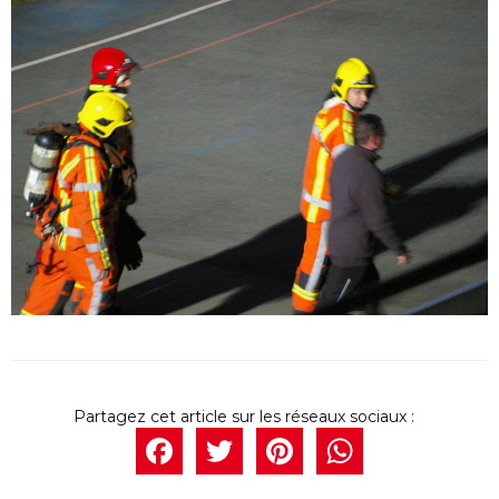
Facebook
Twitter
Pintere
What