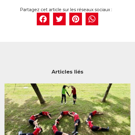
Facebook
Twitter
Pintere
What
Articles liés