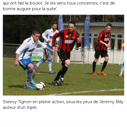
qui ont fait le boulot. Je les sens tous concernés, c’est de
bonne augure pour la suite’.
Steevy Tignon en pleine action, sous les yeux de Jérémy Billy
auteur d’un triplé.