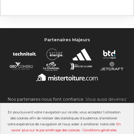
Partenaires Majeurs
Nos partenaires nous font confiance.
Vous aussi devenez
partenaire du SOC !
En poursuivant votre navigation sur ce site, vous acceptez l’utilisation
des cookies afin de réaliser des statistiques d’audience, d’améliorer
votre expérience de navigation et nous aider à améliorer notre site.
En
savoir plus sur le paramétrage des cookies
-
Conditions générales