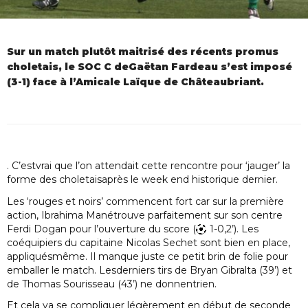
Sur un match plutôt maitrisé des récents promus
choletais, le SOC C deGaëtan Fardeau s’est imposé
(3-1) face à l’Amicale Laïque de Châteaubriant.
. C’estvrai que l’on attendait cette rencontre pour ‘jauger’ la
forme des choletaisaprès le week end historique dernier.
Les ‘rouges et noirs’ commencent fort car sur la première
action, Ibrahima Manétrouve parfaitement sur son centre
Ferdi Dogan pour l’ouverture du score (
1-0,2’). Les
coéquipiers du capitaine Nicolas Sechet sont bien en place,
appliquésmême. Il manque juste ce petit brin de folie pour
emballer le match. Lesderniers tirs de Bryan Gibralta (39’) et
de Thomas Sourisseau (43’) ne donnentrien.
Et cela va se compliquer légèrement en début de seconde