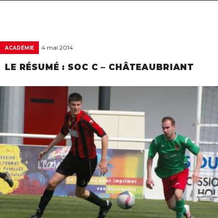
navigat
4 mai 2014
ACADÉMIE
LE RÉSUMÉ : SOC C – CHÂTEAUBRIANT