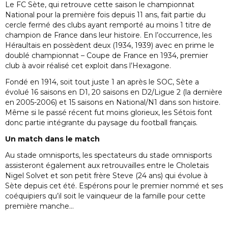
Le FC Sète, qui retrouve cette saison le championnat
National pour la première fois depuis 11 ans, fait partie du
cercle fermé des clubs ayant remporté au moins 1 titre de
champion de France dans leur histoire. En l’occurrence, les
Héraultais en possèdent deux (1934, 1939) avec en prime le
doublé championnat – Coupe de France en 1934, premier
club à avoir réalisé cet exploit dans l’Hexagone.
Fondé en 1914, soit tout juste 1 an après le SOC, Sète a
évolué 16 saisons en D1, 20 saisons en D2/Ligue 2 (la dernière
en 2005-2006) et 15 saisons en National/N1 dans son histoire.
Même si le passé récent fut moins glorieux, les Sétois font
donc partie intégrante du paysage du football français.
Un match dans le match
Au stade omnisports, les spectateurs du stade omnisports
assisteront également aux retrouvailles entre le Choletais
Nigel Solvet et son petit frère Steve (24 ans) qui évolue à
Sète depuis cet été. Espérons pour le premier nommé et ses
coéquipiers qu’il soit le vainqueur de la famille pour cette
première manche…