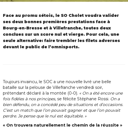
Face au promu sétois, le SO Cholet voudra valider
ses deux bonnes premières prestations face à
Bourg-en-Bresse et à Villefranche, toutes deux
conclues sur un score nul et vierge. Pour cela, une
seule alternative: faire trembler les filets adverses
devant le public de l’omnisports.
Toujours invaincu, le SOC a une nouvelle livré une belle
bataille sur la pelouse de Villefranche vendredi soir,
prétendant déclaré à la montée (0-0).
« On a été encore une
fois fidèles à nos principes
, se félicite Stéphane Rossi.
On a
bien défendu, on a concédé peu de situations et d’occasions.
C’est un match que l’on pouvait gagner et que l’on pouvait
perdre. Je pense que le nul est équitable. »
« On trouvera naturellement le chemin de la réussite »