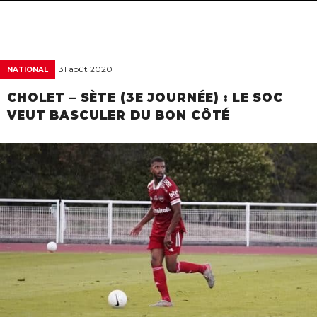
navigat
31 août 2020
NATIONAL
CHOLET – SÈTE (3E JOURNÉE) : LE SOC
VEUT BASCULER DU BON CÔTÉ