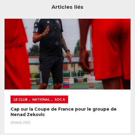
Articles liés
,
,
LE CLUB
NATIONAL
SOC A
Cap sur la Coupe de France pour le groupe de
Nenad Zekovic
29 août 2025