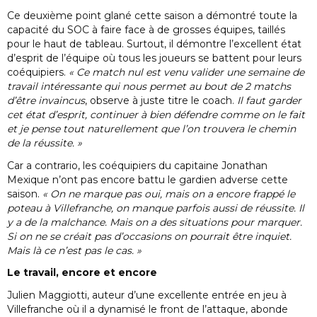
Ce deuxième point glané cette saison a démontré toute la
capacité du SOC à faire face à de grosses équipes, taillés
pour le haut de tableau. Surtout, il démontre l’excellent état
d’esprit de l’équipe où tous les joueurs se battent pour leurs
coéquipiers.
« Ce match nul est venu valider une semaine de
travail intéressante qui nous permet au bout de 2 matchs
d’être invaincus
, observe à juste titre le coach.
Il faut garder
cet état d’esprit, continuer à bien défendre comme on le fait
et je pense tout naturellement que l’on trouvera le chemin
de la réussite. »
Car a contrario, les coéquipiers du capitaine Jonathan
Mexique n’ont pas encore battu le gardien adverse cette
saison.
« On ne marque pas oui, mais on a encore frappé le
poteau à Villefranche, on manque parfois aussi de réussite. Il
y a de la malchance. Mais on a des situations pour marquer.
Si on ne se créait pas d’occasions on pourrait être inquiet.
Mais là ce n’est pas le cas. »
Le travail, encore et encore
Julien Maggiotti, auteur d’une excellente entrée en jeu à
Villefranche où il a dynamisé le front de l’attaque, abonde