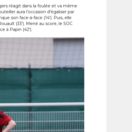
ngers réagit dans la foulée et va même
outeiller aura l’occasion d’égaliser par
e son face-à-face (14′). Puis, elle
Rouault (33′). Mené au score, le SOC
ce à Papin (42′).