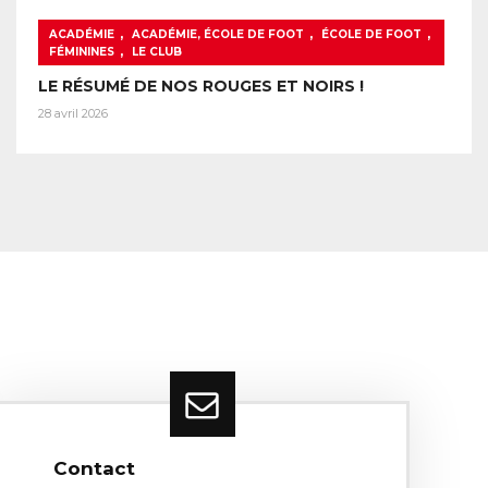
,
,
,
ACADÉMIE
ACADÉMIE, ÉCOLE DE FOOT
ÉCOLE DE FOOT
,
FÉMININES
LE CLUB
LE RÉSUMÉ DE NOS ROUGES ET NOIRS !
28 avril 2026
Contact