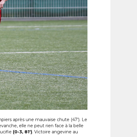
piers après une mauvaise chute (47′). Le
nche, elle ne peut rien face à la belle
rucifie
(0-3, 81′)
. Victoire angevine au