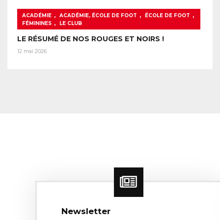
,
,
,
ACADÉMIE
ACADÉMIE, ÉCOLE DE FOOT
ÉCOLE DE FOOT
,
FÉMININES
LE CLUB
LE RÉSUMÉ DE NOS ROUGES ET NOIRS !
12 mai 2026
Newsletter