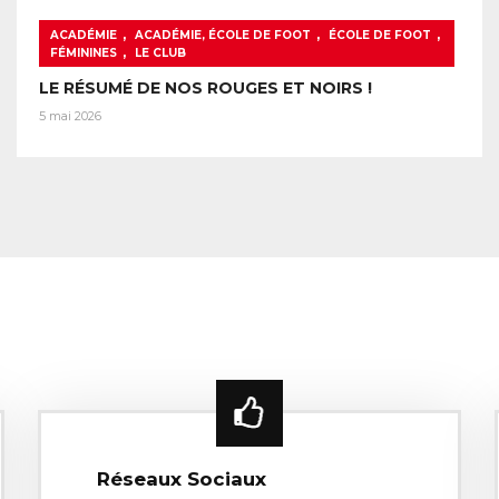
,
,
,
ACADÉMIE
ACADÉMIE, ÉCOLE DE FOOT
ÉCOLE DE FOOT
,
FÉMININES
LE CLUB
LE RÉSUMÉ DE NOS ROUGES ET NOIRS !
5 mai 2026
Réseaux Sociaux