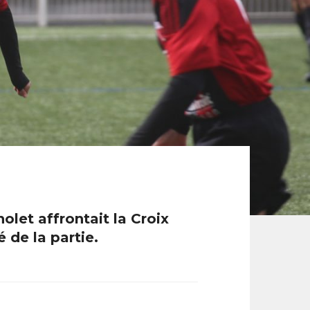
let affrontait la Croix
 de la partie.