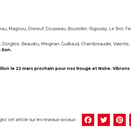
au, Magnou, Dixneuf, Cousseau, Bouteiller, Rigoulay, Le Bot, Fe
e, Dorgère, Beaudru, Meignan, Guilbaud, Chambreaudie, Valente, 
s Eon.
lon le 22 mars prochain pour nos Rouge et Noire. Vibrons
Face
Twi
P