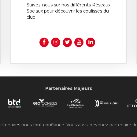
Suivez-nous sur nos différents Réseaux
Sociaux pour découvrir les coulisses du
club
Partenaires Majeurs
rtenaires nous font confiance.
Vous aussi devenez partenaire d