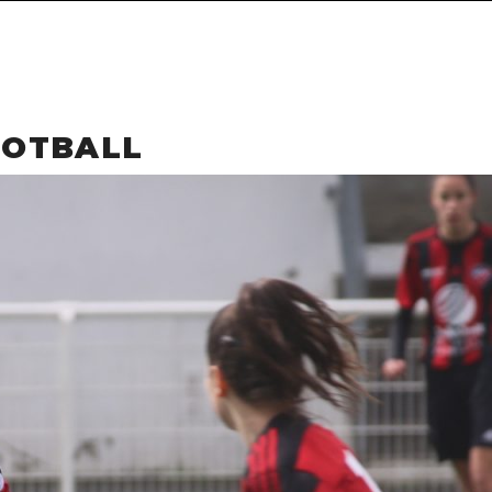
OOTBALL