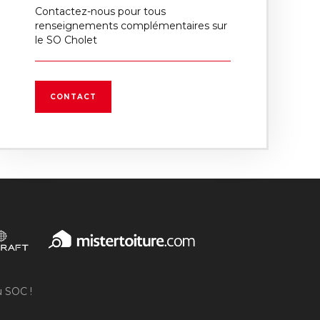
Contactez-nous pour tous
renseignements complémentaires sur
le SO Cholet
CONTACT
u SOC !