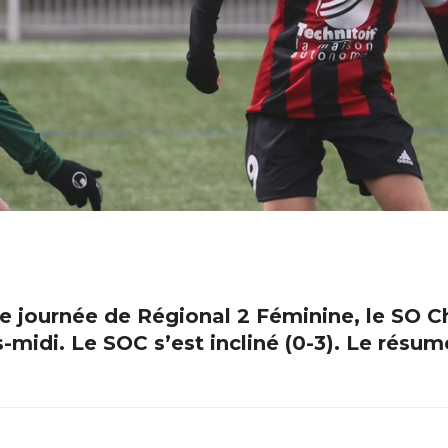
 journée de Régional 2 Féminine, le SO Cho
midi. Le SOC s’est incliné (0-3). Le résumé