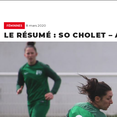
8 mars 2020
FÉMININES
LE RÉSUMÉ : SO CHOLET 