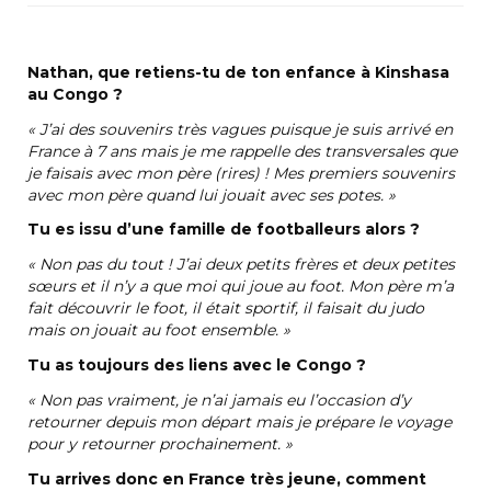
Nathan, que retiens-tu de ton enfance à Kinshasa
au Congo ?
«
J’ai des souvenirs très vagues puisque je suis arrivé en
France à 7 ans mais je me rappelle des transversales que
je faisais avec mon père (rires)
! Mes premiers souvenirs
avec mon père quand lui jouait avec ses potes.
»
Tu es issu d’une famille de footballeurs alors
?
«
Non pas du tout
! J’ai deux petits frères et deux petites
sœurs et il n’y a que moi qui joue au foot
. Mon père m’a
fait découvrir le foot, il était sportif, il faisait du judo
mais on jouait au foot ensemble.
»
Tu as toujours des liens avec le Congo
?
«
Non pas vraiment, je n’ai jamais eu l’occasion d’y
retourner depuis mon départ mais je prépare le voyage
pour y retourner prochainement.
»
Tu arrives donc en France très jeune, comment