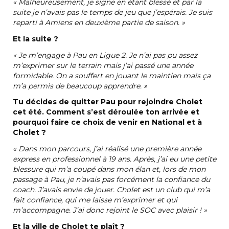
«
Malheureusement, je signe en étant blessé et par la
suite je n’avais pas le temps de jeu que j’espérais. Je suis
reparti à Amiens en deuxième partie de saison.
»
Et la suite
?
«
Je m’engage à Pau en Ligue 2. Je n’ai pas pu assez
m’exprimer sur le terrain mais j’ai passé une année
formidable. On a souffert en jouant le maintien mais ça
m’a permis de beaucoup apprendre.
»
Tu décides de quitter Pau pour rejoindre Cholet
cet été. Comment s’est déroulée ton arrivée et
pourquoi faire ce choix de venir en National et à
Cholet ?
«
Dans mon parcours, j’ai réalisé une première année
express en professionnel à 19 ans. Après, j’ai eu une petite
blessure qui m’a coupé dans mon élan et, lors de mon
passage à Pau, je n’avais pas forcément la confiance du
coach. J’avais envie de jouer. Cholet est un club qui m’a
fait confiance, qui me laisse m’exprimer et qui
m’accompagne. J’ai donc rejoint le SOC avec plaisir
!
»
Et la ville de Cholet te plaît ?