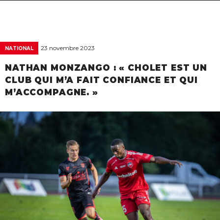
navigat
23 novembre 2023
NATIONAL
NATHAN MONZANGO : « CHOLET EST UN
CLUB QUI M’A FAIT CONFIANCE ET QUI
M’ACCOMPAGNE. »