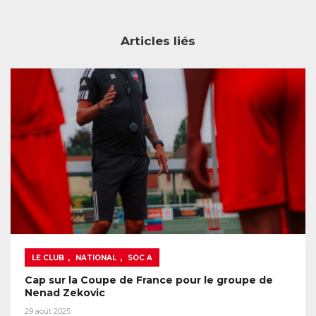
Articles liés
,
,
LE CLUB
NATIONAL
SOC A
Cap sur la Coupe de France pour le groupe de
Nenad Zekovic
29 août 2025