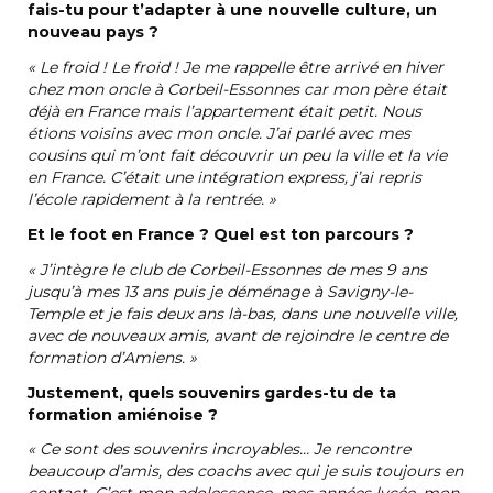
fais-tu pour t’adapter à une nouvelle culture, un
nouveau pays
?
«
Le froid
! Le froid
! Je me rappelle être arrivé en hiver
chez mon oncle à Corbeil-Essonnes car mon père était
déjà en France mais l’appartement était petit. Nous
étions voisins avec mon oncle. J’ai parlé avec mes
cousins qui m’ont fait découvrir un peu la ville et la vie
en France. C’était une intégration express, j’ai repris
l’école rapidement à la rentrée.
»
Et le foot en France
? Quel est ton parcours
?
«
J’intègre le club de Corbeil-Essonnes de mes 9 ans
jusqu’à mes 13 ans puis je déménage à Savigny-le-
Temple et je fais deux ans là-bas, dans une nouvelle ville,
avec de nouveaux amis, avant de rejoindre le centre de
formation d’Amiens.
»
Justement, quels souvenirs gardes-tu de ta
formation amiénoise
?
«
Ce sont des souvenirs incroyables… Je rencontre
beaucoup d’amis, des coachs avec qui je suis toujours en