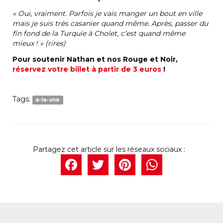
«
Oui, vraiment. Parfois je vais manger un bout en ville
mais je suis très casanier quand même. Après, passer du
fin fond de la Turquie à Cholet, c’est quand même
mieux
!
» (rires)
Pour soutenir Nathan et nos Rouge et Noir,
réservez votre billet à partir de 3 euros
!
Tags:
a-la-une
Facebook
Twitter
Pintere
What