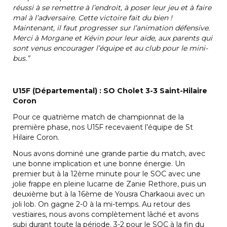
réussi à se remettre à l’endroit, à poser leur jeu et à faire
mal à l’adversaire. Cette victoire fait du bien !
Maintenant, il faut progresser sur l’animation défensive.
Merci à Morgane et Kévin pour leur aide, aux parents qui
sont venus encourager l’équipe et au club pour le mini-
bus.”
U15F (Départemental) : SO Cholet 3-3 Saint-Hilaire
Coron
Pour ce quatrième match de championnat de la
première phase, nos U15F recevaient l’équipe de St
Hilaire Coron.
Nous avons dominé une grande partie du match, avec
une bonne implication et une bonne énergie. Un
premier but à la 12ème minute pour le SOC avec une
jolie frappe en pleine lucarne de Zanie Rethore, puis un
deuxième but à la 16ème de Yousra Charkaoui avec un
joli lob. On gagne 2-0 à la mi-temps. Au retour des
vestiaires, nous avons complètement lâché et avons
subi durant toute la période. 3-2 pour le SOC à la fin du