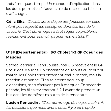
troisième quart-temps. Un manque d’implication dans
les duels permettra à l’adversaire de recoller au tableau
d’affichage..
Célia Sika
:
“Je suis assez déçue des joueuses car elles
n’ont pas respecté les consignes données lors de la
causerie. C’est dommage ! Il faut régler ce problème
rapidement pour pouvoir gagner nos matchs !”
U13F (Départemental) : SO Cholet 1-3 GF Coeur des
Mauges
Samedi dernier à Henri Jousse, nos U13 recevaient le GF
Cœur des Mauges. En encaissant deux buts au début du
match, les Choletaises entament mal le match, mais la
réaction est bonne. Elles se créent beaucoup
d’occasions, mais n’arrivent pas à marquer. En seconde
période, les filles reviendront à 2-1 avant de prendre un
but dans les dernières minutes de la rencontre.
Lucien Renaudin
:
“C’est dommage de ne pas avoir mis
les occasions que nous avons eues. Il y a eu trop de