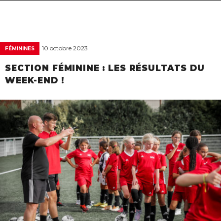
navigat
10 octobre 2023
FÉMININES
SECTION FÉMININE : LES RÉSULTATS DU
WEEK-END !