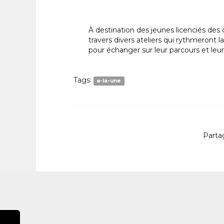
À destination des jeunes licenciés des c
travers divers ateliers qui rythmeront 
pour échanger sur leur parcours et leur
Tags:
a-la-une