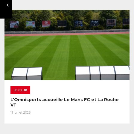
LE CLUB
L’Omnisports accueille Le Mans FC et La Roche
VF
11 juillet 2026