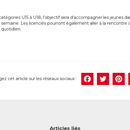
atégories U15 à U18, l’objectif sera d’accompagner les jeunes dans
la semaine. Les licenciés pourront également aller à la rencontre
 quotidien.
Face
Twi
P
Articles liés