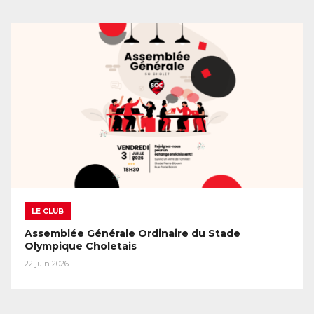
LE CLUB
Assemblée Générale Ordinaire du Stade
Olympique Choletais
22 juin 2026