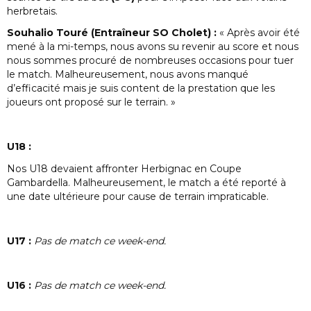
herbretais.
Souhalio Touré (Entraîneur SO Cholet) :
« Après avoir été
mené à la mi-temps, nous avons su revenir au score et nous
nous sommes procuré de nombreuses occasions pour tuer
le match. Malheureusement, nous avons manqué
d’efficacité mais je suis content de la prestation que les
joueurs ont proposé sur le terrain. »
U18 :
Nos U18 devaient affronter Herbignac en Coupe
Gambardella. Malheureusement, le match a été reporté à
une date ultérieure pour cause de terrain impraticable.
U17 :
Pas de match ce week-end.
U16 :
Pas de match ce week-end.