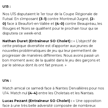
U15 :
Nos U15 disputaient le 1er tour de la Coupe Régionale de
Futsal. En s’imposant
(3-1)
contre Montreuil-Juigné,
(2-
0)
face à Beaufort-en-Vallée et
(4-0)
contre Beaupréau, les
Rouges et Noirs se qualifient pour le prochain tour qui se
disputera ce week-end.
Nathan Duret (Entraîneur SO Cholet) :
« L’objectif de
cette pratique diversifiée est d’apporter aux jeunes de
nouvelles problématiques de jeu qui leur permettent de
progresser de manières différentes. Nous avons passé un
bon moment avec de la qualité dans le jeu des garçons et
par le sérieux dont ils ont fait preuve. »
U14 :
Match amical ce samedi face à Nantes Dervallières pour nos
U14. Match nul
(4-4)
entre les Choletais et les Nantais.
Lucas Pezant (Entraîneur SO Cholet) :
« Une opposition
face à une très belle adversité composée de nombreux