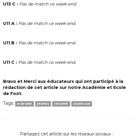
U13 C :
Pas de match ce week-end.
U11 A :
Pas de match ce week-end.
U11 B :
Pas de match ce week-end.
U11 C :
Pas de match ce week-end.
Bravo et Merci aux éducateurs qui ont participé à la
rédaction de cet article sur notre Académie et Ecole
de Foot.
Tags:
a-la-une
jeunes
résumé
zoom sur