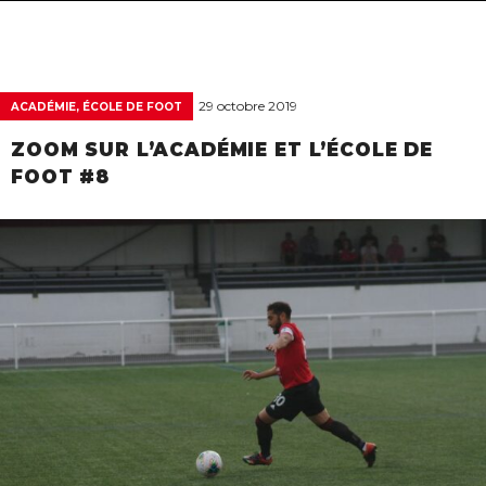
navigat
29 octobre 2019
ACADÉMIE, ÉCOLE DE FOOT
ZOOM SUR L’ACADÉMIE ET L’ÉCOLE DE
FOOT #8