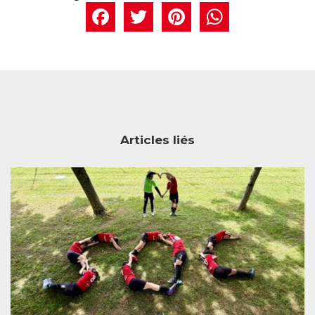
Facebook
Twitter
Pintere
What
Articles liés