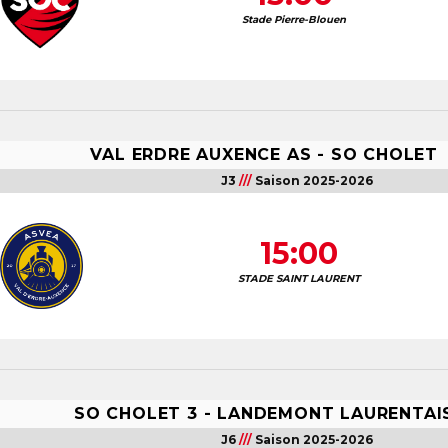
Stade Pierre-Blouen
VAL ERDRE AUXENCE AS
-
SO CHOLET
J3
///
Saison 2025-2026
15:00
STADE SAINT LAURENT
SO CHOLET 3
-
LANDEMONT LAURENTAI
J6
///
Saison 2025-2026