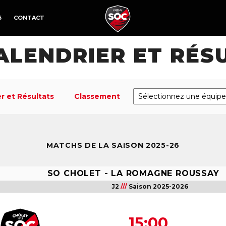
6
CONTACT
CALENDRIER ET RÉS
r et Résultats
Classement
MATCHS DE LA SAISON 2025-26
SO CHOLET
-
LA ROMAGNE ROUSSAY
J2
///
Saison 2025-2026
15:00