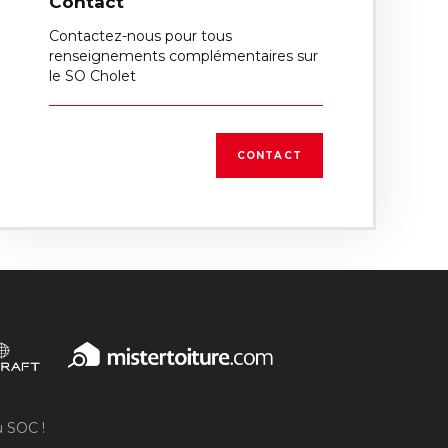
Contact
Contactez-nous pour tous
renseignements complémentaires sur
le SO Cholet
CONTACT
u SOC !