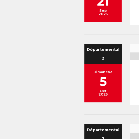
21
Sep
2025
Départemental
2
Dimanche
5
Oct
2025
Départemental
2