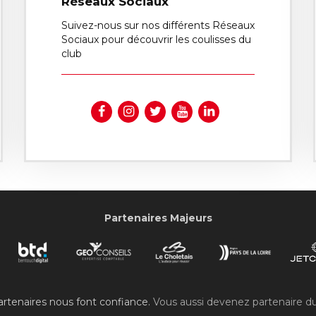
Réseaux Sociaux
Suivez-nous sur nos différents Réseaux
Sociaux pour découvrir les coulisses du
club
Partenaires Majeurs
rtenaires nous font confiance.
Vous aussi devenez partenaire d