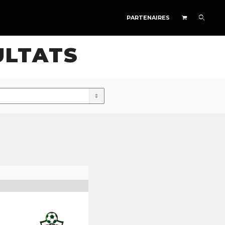
PARTENAIRES
ULTATS