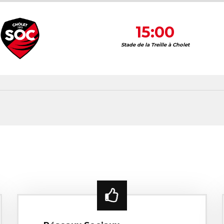
15:00
Stade de la Treille à Cholet