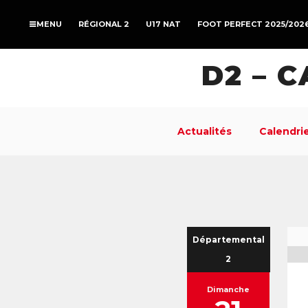
RÉGIONAL 2
U17 NAT
FOOT PERFECT 2025/202
D2 – 
Actualités
Calendrie
Départemental
2
Dimanche