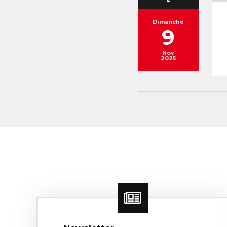
Dimanche
9
Nov
2025