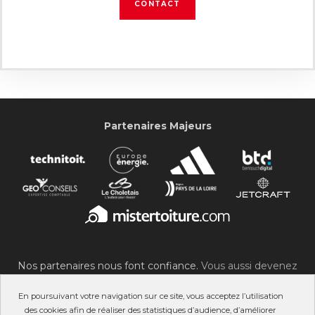
CONTACT
Partenaires Majeurs
Nos partenaires nous font confiance.
Vous aussi devenez
partenaire du SOC !
En poursuivant votre navigation sur ce site, vous acceptez l’utilisation
des cookies afin de réaliser des statistiques d’audience, d’améliorer