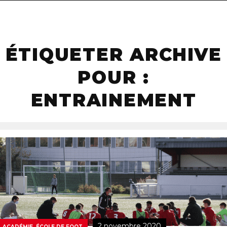
navigat
ÉTIQUETER ARCHIVE
POUR :
ENTRAINEMENT
2 novembre 2020
ACADÉMIE, ÉCOLE DE FOOT