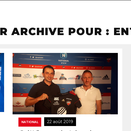
R ARCHIVE POUR : E
22 août 2019
NATIONAL