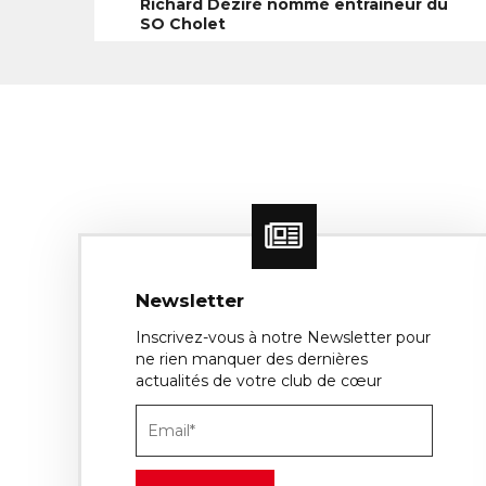
Richard Déziré nommé entraineur du
SO Cholet
Newsletter
Inscrivez-vous à notre Newsletter pour
ne rien manquer des dernières
actualités de votre club de cœur