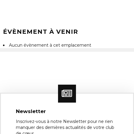
-
Boulogn
sur-
Mer
Évènem
ÉVÈNEMENT À VENIR
Aucun évènement à cet emplacement
Newsletter
Inscrivez-vous à notre Newsletter pour ne rien
manquer des dernières actualités de votre club
de cœur