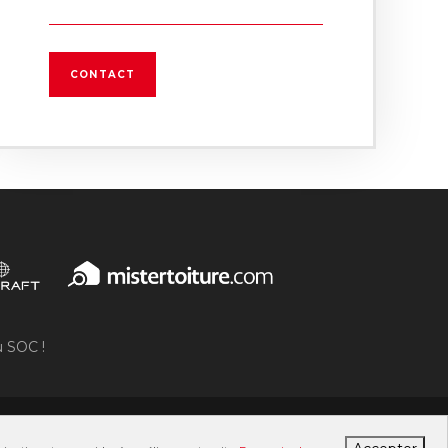
CONTACT
u SOC !