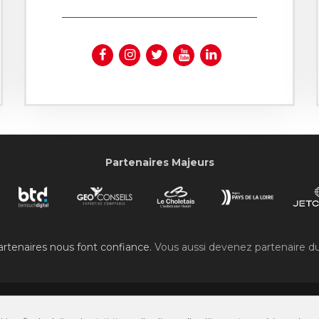
Partenaires Majeurs
rtenaires nous font confiance.
Vous aussi devenez partenaire d
©2007-2026 Stade Olympique Choletais