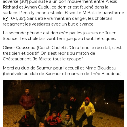
adverse (30’) puis suite à un bon mouvement entre Alexis
Richard et Ayhan Cuglu, ce dernier est fauché dans la
surface. Penalty incontestable. Biscotte M’Balla le transforme
(
0-1, 35’). Sans être vraiment en danger, les choletais
regagnent les vestiaires avec un but d’avance.
La seconde période est dominée par les joueurs de Julien
Sourice. Les choletais vont tenir jusqu’au bout, héroïques.
Olivier Cousseau (Coach Cholet) : ‘On a tenu le résultat, c’est
très bien et positif. On s’est repris du match de
Châteaubriant. Je félicite tout le groupe.’
Merci au club de Saumur pour l’accueil et Mme Bloudeau
(bénévole au club de Saumur et maman de Théo Bloudeau).