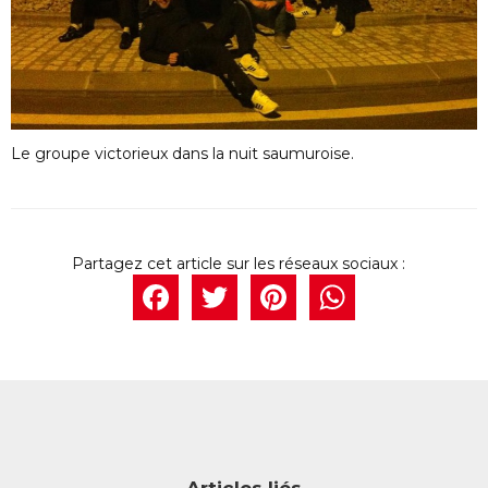
Le groupe victorieux dans la nuit saumuroise.
Facebook
Twitter
Pintere
What
Articles liés