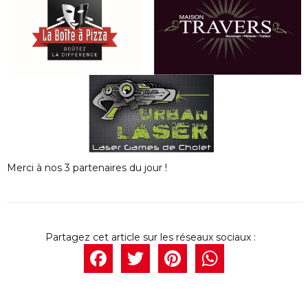
Merci à nos 3 partenaires du jour !
Facebook
Twitter
Pintere
What