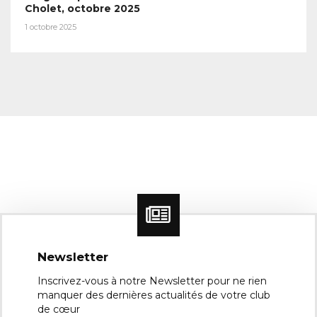
Cholet, octobre 2025
1 octobre 2025
Newsletter
Inscrivez-vous à notre Newsletter pour ne rien
manquer des dernières actualités de votre club
de cœur