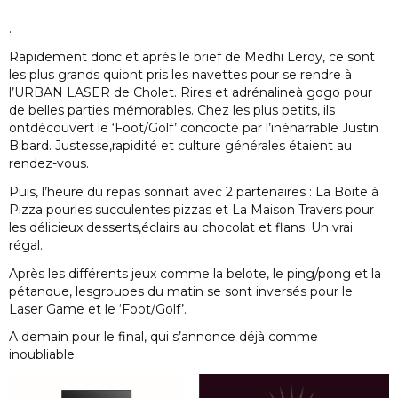
.
Rapidement donc et après le brief de Medhi Leroy, ce sont
les plus grands quiont pris les navettes pour se rendre à
l’URBAN LASER de Cholet. Rires et adrénalineà gogo pour
de belles parties mémorables. Chez les plus petits, ils
ontdécouvert le ‘Foot/Golf’ concocté par l’inénarrable Justin
Bibard. Justesse,rapidité et culture générales étaient au
rendez-vous.
Puis, l’heure du repas sonnait avec 2 partenaires : La Boite à
Pizza pourles succulentes pizzas et La Maison Travers pour
les délicieux desserts,éclairs au chocolat et flans. Un vrai
régal.
Après les différents jeux comme la belote, le ping/pong et la
pétanque, lesgroupes du matin se sont inversés pour le
Laser Game et le ‘Foot/Golf’.
A demain pour le final, qui s’annonce déjà comme
inoubliable.