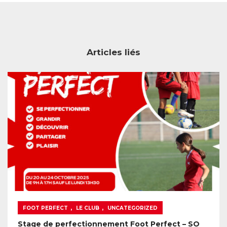
Articles liés
,
,
FOOT PERFECT
LE CLUB
UNCATEGORIZED
Stage de perfectionnement Foot Perfect – SO