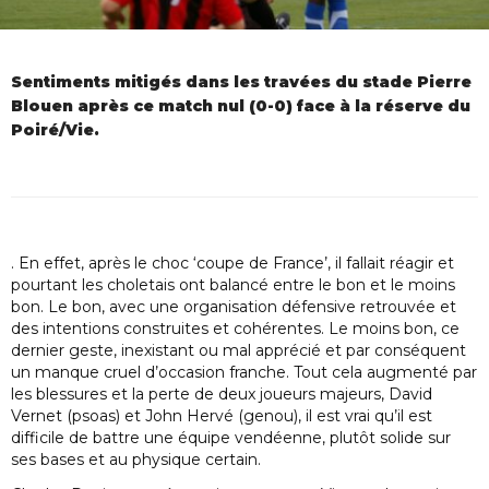
Sentiments mitigés dans les travées du stade Pierre
Blouen après ce match nul (0-0) face à la réserve du
Poiré/Vie.
. En effet, après le choc ‘coupe de France’, il fallait réagir et
pourtant les choletais ont balancé entre le bon et le moins
bon. Le bon, avec une organisation défensive retrouvée et
des intentions construites et cohérentes. Le moins bon, ce
dernier geste, inexistant ou mal apprécié et par conséquent
un manque cruel d’occasion franche. Tout cela augmenté par
les blessures et la perte de deux joueurs majeurs, David
Vernet (psoas) et John Hervé (genou), il est vrai qu’il est
difficile de battre une équipe vendéenne, plutôt solide sur
ses bases et au physique certain.