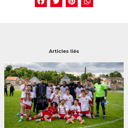
Facebook
Twitter
Pintere
What
Articles liés