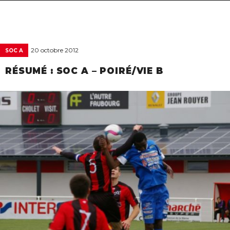
navigat
20 octobre 2012
SOC A
RÉSUMÉ : SOC A – POIRÉ/VIE B