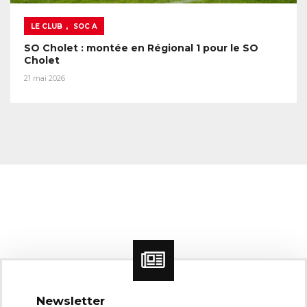
,
LE CLUB
SOC A
SO Cholet : montée en Régional 1 pour le SO
Cholet
21 mai 2026
Newsletter