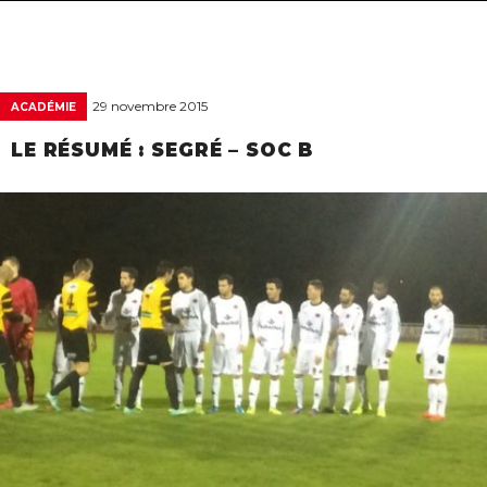
navigat
29 novembre 2015
ACADÉMIE
LE RÉSUMÉ : SEGRÉ – SOC B