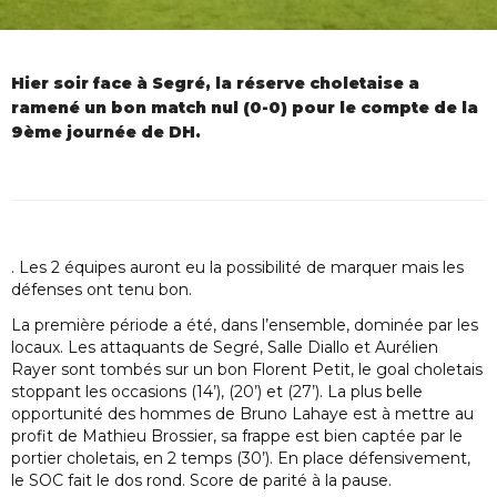
Hier soir face à Segré, la réserve choletaise a
ramené un bon match nul (0-0) pour le compte de la
9ème journée de DH.
. Les 2 équipes auront eu la possibilité de marquer mais les
défenses ont tenu bon.
La première période a été, dans l’ensemble, dominée par les
locaux. Les attaquants de Segré, Salle Diallo et Aurélien
Rayer sont tombés sur un bon Florent Petit, le goal choletais
stoppant les occasions (14’), (20’) et (27’). La plus belle
opportunité des hommes de Bruno Lahaye est à mettre au
profit de Mathieu Brossier, sa frappe est bien captée par le
portier choletais, en 2 temps (30’). En place défensivement,
le SOC fait le dos rond. Score de parité à la pause.