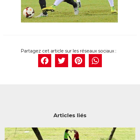
Facebook
Twitter
Pintere
What
Articles liés