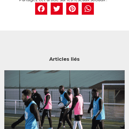
Facebook
Twitter
Pintere
What
Articles liés