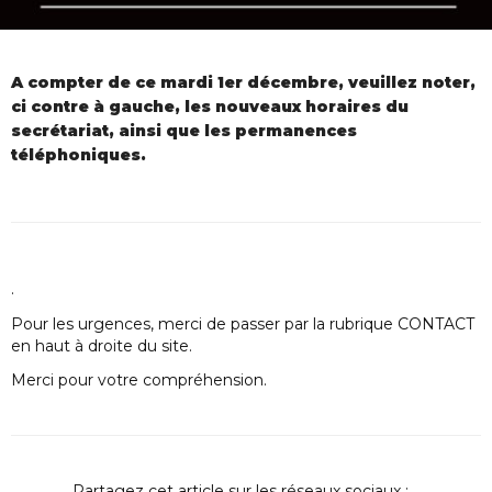
A compter de ce mardi 1er décembre, veuillez noter,
ci contre à gauche, les nouveaux horaires du
secrétariat, ainsi que les permanences
téléphoniques.
.
Pour les urgences, merci de passer par la rubrique CONTACT
en haut à droite du site.
Merci pour votre compréhension.