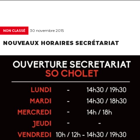
navigat
30 novembre 2015
NON CLASSÉ
NOUVEAUX HORAIRES SECRÉTARIAT