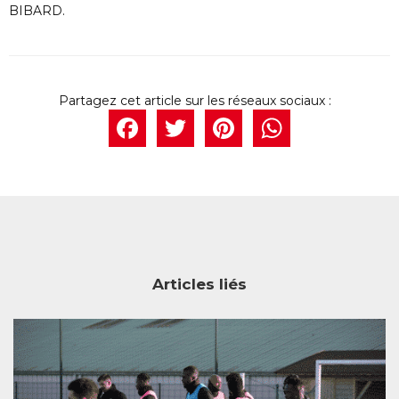
BIBARD.
Facebook
Twitter
Pintere
What
Articles liés