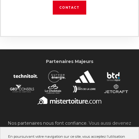
CONTACT
Partenaires Majeurs
Nos partenaires nous font confiance.
Vous aussi devenez
partenaire du SOC !
En poursuivant votre navigation sur ce site, vous acceptez l’utilisation