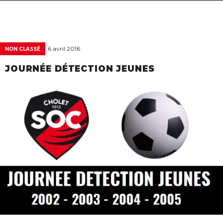
navigat
6 avril 2016
NON CLASSÉ
JOURNÉE DÉTECTION JEUNES