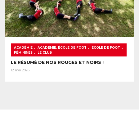
,
,
,
ACADÉMIE
ACADÉMIE, ÉCOLE DE FOOT
ÉCOLE DE FOOT
,
FÉMININES
LE CLUB
LE RÉSUMÉ DE NOS ROUGES ET NOIRS !
12 mai 2026