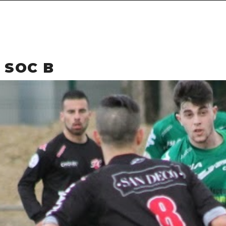
 SOC B