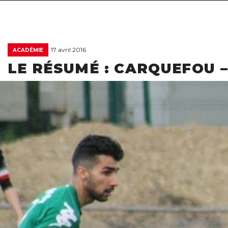
17 avril 2016
ACADÉMIE
LE RÉSUMÉ : CARQUEFOU –