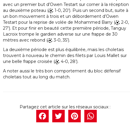
avec un premier but d’Owen Testart sur corner à la réception
au deuxième poteau (
1-0, 20’). Puis un second but, suite à
un bon mouvement à trois et un débordement d’Owen
Testart pour la reprise de volée de Mohammed Barry (
2-0,
27’). Et pour finir en beauté cette première période, Tanguy
Lacroix trompe le gardien adverse sur une frappe de 30
mètres avec rebond (
3-0, 35’).
La deuxième période est plus équilibrée, mais les choletais
trouvent à nouveau le chemin des filets par Louis Mallet sur
une belle frappe croisée (
4-0, 28’).
A noter aussi le très bon comportement du bloc défensif
choletais tout au long du match.
Facebook
Twitter
Pintere
What