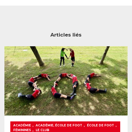
Articles liés
,
,
,
ACADÉMIE
ACADÉMIE, ÉCOLE DE FOOT
ÉCOLE DE FOOT
,
FÉMININES
LE CLUB