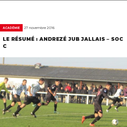
navigat
27 novembre 2016
ACADÉMIE
LE RÉSUMÉ : ANDREZÉ JUB JALLAIS – SOC
C