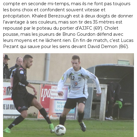
compte en seconde mi-temps, mais ils ne font pas toujours
les bons choix et confondent souvent vitesse et
précipitation. Khaled Berezough est à deux doigts de donner
l’avantage à ses couleurs, mais son tir des 35 mètres est
repoussé par le poteau du portier d’AJJFC (69’). Cholet
pousse, mais les joueurs de Bruno Gourdon défend avec
leurs moyens et ne lâchent rien. En fin de match, c’est Lucas
Pezant qui sauve pour les siens devant David Demon (86’).