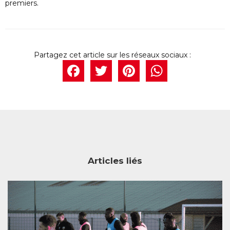
premiers.
Facebook
Twitter
Pintere
What
Articles liés