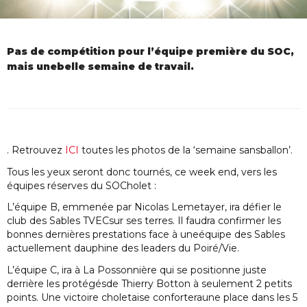
Pas de compétition pour l’équipe première du SOC,
mais unebelle semaine de travail.
. Retrouvez
ICI
toutes les photos de la ‘semaine sansballon’.
Tous les yeux seront donc tournés, ce week end, vers les
équipes réserves du SOCholet :
L’équipe B, emmenée par Nicolas Lemetayer, ira défier le
club des Sables TVECsur ses terres. Il faudra confirmer les
bonnes dernières prestations face à uneéquipe des Sables
actuellement dauphine des leaders du Poiré/Vie.
L’équipe C, ira à La Possonnière qui se positionne juste
derrière les protégésde Thierry Botton à seulement 2 petits
points. Une victoire choletaise conforteraune place dans les 5