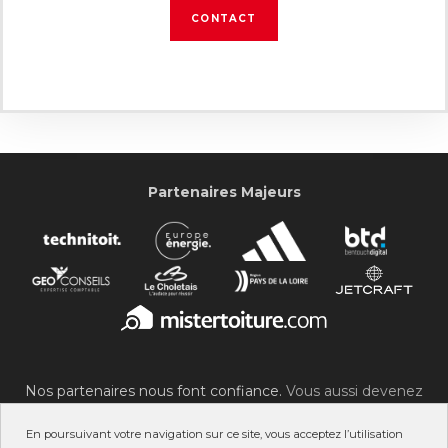
CONTACT
Partenaires Majeurs
Nos partenaires nous font confiance.
Vous aussi devenez
partenaire du SOC !
En poursuivant votre navigation sur ce site, vous acceptez l’utilisation