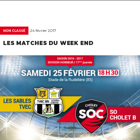
navigat
24 février 2017
NON CLASSÉ
LES MATCHES DU WEEK END