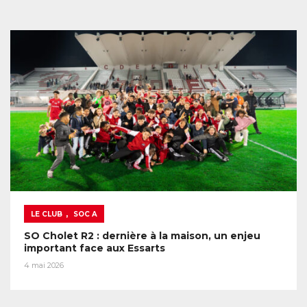
,
LE CLUB
SOC A
SO Cholet R2 : dernière à la maison, un enjeu
important face aux Essarts
4 mai 2026