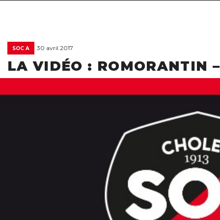
30 avril 2017
SOC A
LA VIDÉO : ROMORANTIN –