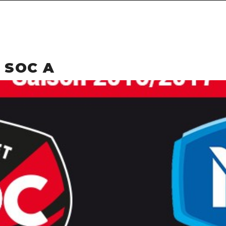
 SOC A