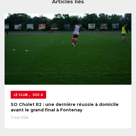
Articles liés
,
LE CLUB
SOC A
SO Cholet R2 : une dernière réussie à domicile
avant le grand final à Fontenay
11 mai 2026