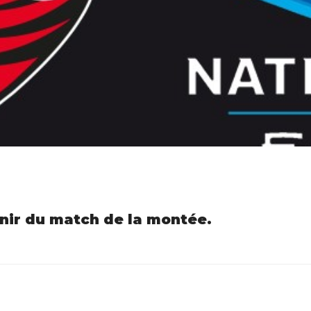
nir du match de la montée.