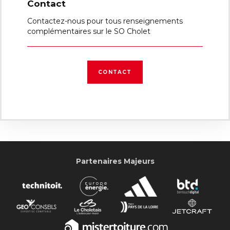
Contact
Contactez-nous pour tous renseignements
complémentaires sur le SO Cholet
CONTACT
Partenaires Majeurs