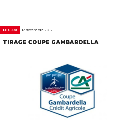
navigat
12 décembre 2012
LE CLUB
TIRAGE COUPE GAMBARDELLA