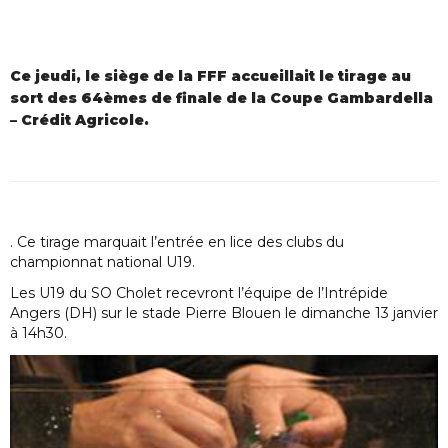
Ce jeudi, le siège de la FFF accueillait le tirage au
sort des 64èmes de finale de la Coupe Gambardella
– Crédit Agricole.
. Ce tirage marquait l’entrée en lice des clubs du
championnat national U19.
Les U19 du SO Cholet recevront l’équipe de l’Intrépide
Angers (DH) sur le stade Pierre Blouen le dimanche 13 janvier
à 14h30.