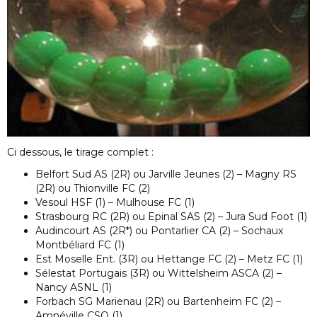
Ci dessous, le tirage complet :
Belfort Sud AS (2R) ou Jarville Jeunes (2) – Magny RS
(2R) ou Thionville FC (2)
Vesoul HSF (1) – Mulhouse FC (1)
Strasbourg RC (2R) ou Epinal SAS (2) – Jura Sud Foot (1)
Audincourt AS (2R*) ou Pontarlier CA (2) – Sochaux
Montbéliard FC (1)
Est Moselle Ent. (3R) ou Hettange FC (2) – Metz FC (1)
Sélestat Portugais (3R) ou Wittelsheim ASCA (2) –
Nancy ASNL (1)
Forbach SG Marienau (2R) ou Bartenheim FC (2) –
Amnéville CSO (1)