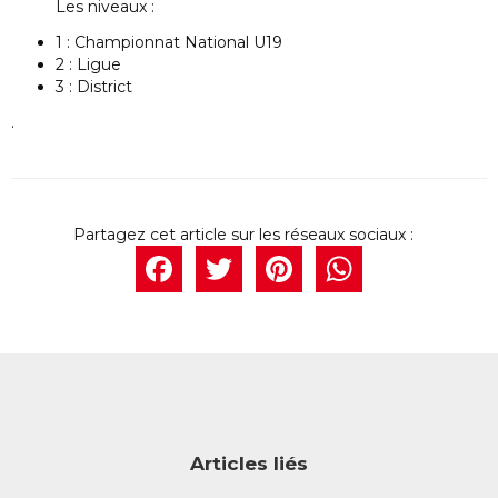
Les niveaux :
1 : Championnat National U19
2 : Ligue
3 : District
.
Facebook
Twitter
Pintere
What
Articles liés