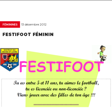
navigat
13 décembre 2012
FÉMININES
FESTIFOOT FÉMININ