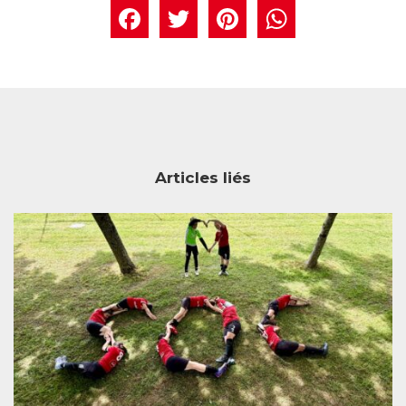
Facebook
Twitter
Pintere
What
Articles liés