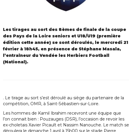
Les tirages au sort des 8èmes de finale de la coupe
des Pays de la Loire seniors et U18/U19 (première
édition cette année) se sont déroulés, le mercredi 21
février à 18h45, en présence de Stéphane Masala,
l’entraîneur du Vendée les Herbiers Football
(National).
. Le tirage au sort s’est déroulé au siège du partenaire de la
compétition, OMR, à Saint-Sébastien-sur-Loire.
Les hommes de Kamil Ibrahim recevront une équipe que
l’on connait bien : Pouzauges (DSR), l’occasion de revoir les
ex-choletais Xavier Picault et Nassim Nanouche. Le match se
déroulera le dimanche 1 avril à 15h00 sur le stade Pierre