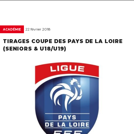
navigat
22 février 2018
ACADÉMIE
TIRAGES COUPE DES PAYS DE LA LOIRE
(SENIORS & U18/U19)