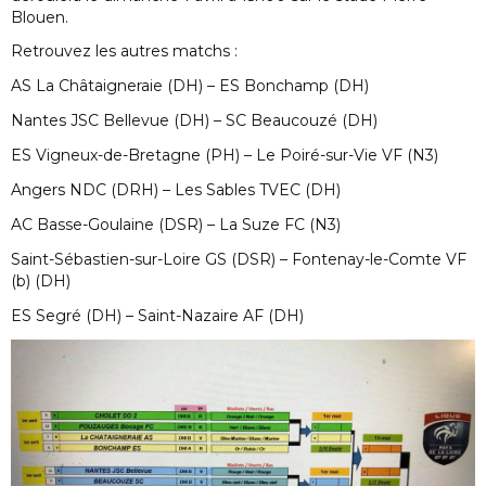
Blouen.
Retrouvez les autres matchs :
AS La Châtaigneraie (DH) – ES Bonchamp (DH)
Nantes JSC Bellevue (DH) – SC Beaucouzé (DH)
ES Vigneux-de-Bretagne (PH) – Le Poiré-sur-Vie VF (N3)
Angers NDC (DRH) – Les Sables TVEC (DH)
AC Basse-Goulaine (DSR) – La Suze FC (N3)
Saint-Sébastien-sur-Loire GS (DSR) – Fontenay-le-Comte VF
(b) (DH)
ES Segré (DH) – Saint-Nazaire AF (DH)