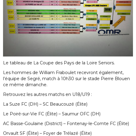
Le tableau de La Coupe des Pays de la Loire Seniors.
Les hommes de William Fraboulet recevront également,
l’équipe de Segré, match à 10h30 sur le stade Pierre Blouen
ce même dimanche.
Retrouvez les autres matchs en U18/U19 :
La Suze FC (DH) – SC Beaucouzé (Élite)
Le Poiré-sur-Vie FC (Élite) – Saumur OFC (DH)
AC Basse-Goulaine (District) – Fontenay-le-Comte FC (Élite)
Orvault SF (Élite) – Foyer de Trélazé (Élite)