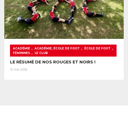
,
,
,
ACADÉMIE
ACADÉMIE, ÉCOLE DE FOOT
ÉCOLE DE FOOT
,
FÉMININES
LE CLUB
LE RÉSUMÉ DE NOS ROUGES ET NOIRS !
12 mai 2026