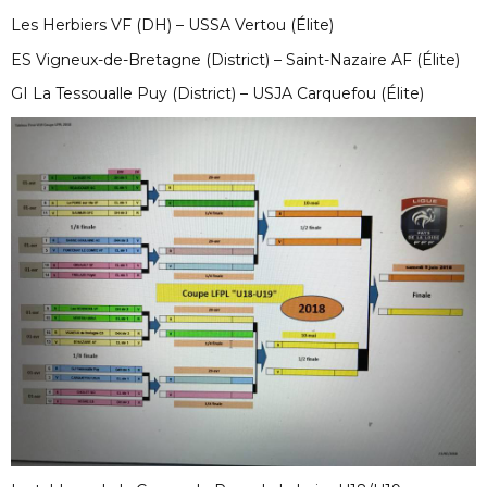
Les Herbiers VF (DH) – USSA Vertou (Élite)
ES Vigneux-de-Bretagne (District) – Saint-Nazaire AF (Élite)
GI La Tessoualle Puy (District) – USJA Carquefou (Élite)