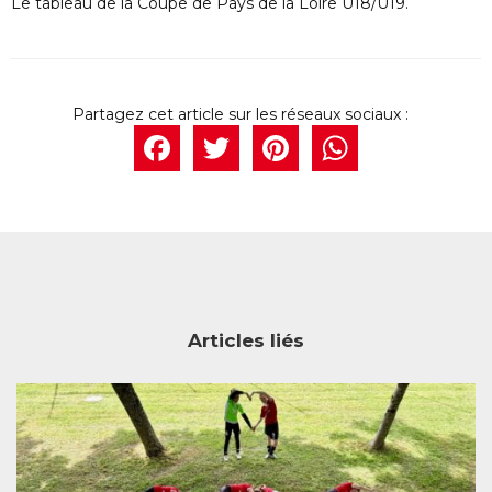
Le tableau de la Coupe de Pays de la Loire U18/U19.
Facebook
Twitter
Pintere
What
Articles liés